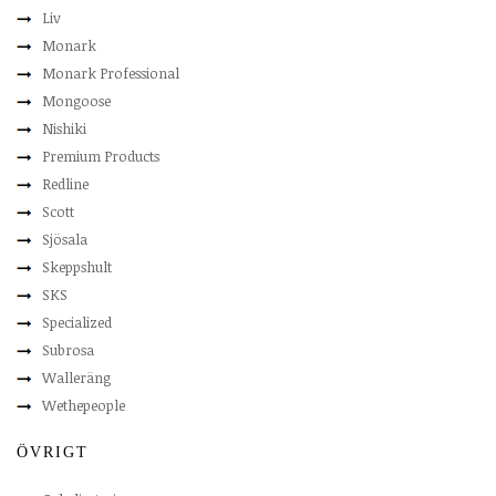
Liv
Monark
Monark Professional
Mongoose
Nishiki
Premium Products
Redline
Scott
Sjösala
Skeppshult
SKS
Specialized
Subrosa
Walleräng
Wethepeople
ÖVRIGT