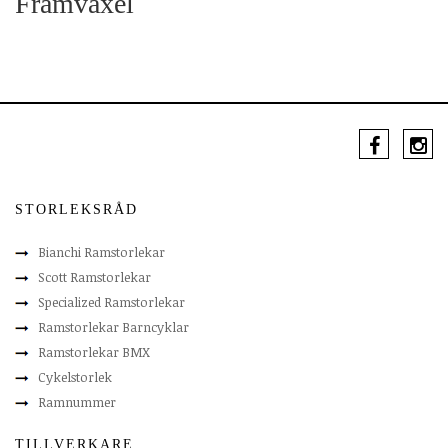
Framväxel
STORLEKSRÅD
Bianchi Ramstorlekar
Scott Ramstorlekar
Specialized Ramstorlekar
Ramstorlekar Barncyklar
Ramstorlekar BMX
Cykelstorlek
Ramnummer
TILLVERKARE