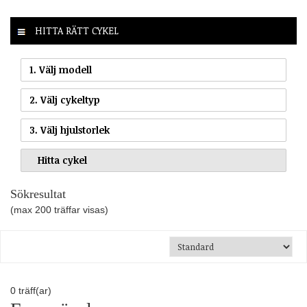
HITTA RÄTT CYKEL
1. Välj modell
2. Välj cykeltyp
3. Välj hjulstorlek
Sökresultat
(max 200 träffar visas)
0
träff(ar)