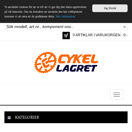
Vi använder cookies för att se till att vi ger dig den bästa upplevelsen
Jag förstår
på vår hemsida. Om du fortsätter att använda den här webbplatsen
kommer vi att anta att du godkänner detta.
Mer information
0 ARTIKLAR I VARUKORGEN - 0:-
Toggle
navigation
KATEGORIER