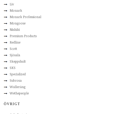
Liv
Monark
Monark Professional
Mongoose
Nishiki
Premium Products
Redline
Scott
Sjösala
Skeppshult
SKS
Specialized
Subrosa
Walleräng
Wethepeople
ÖVRIGT