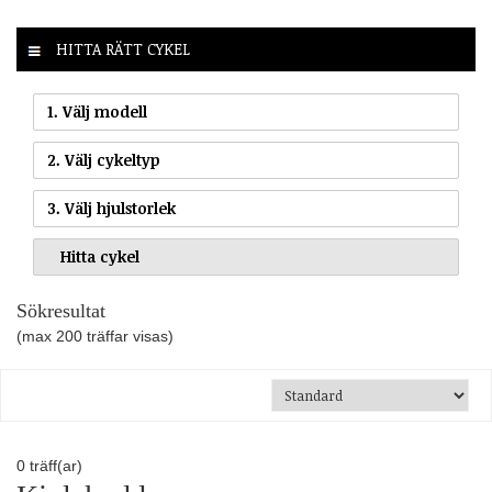
HITTA RÄTT CYKEL
1. Välj modell
2. Välj cykeltyp
3. Välj hjulstorlek
Sökresultat
(max 200 träffar visas)
0
träff(ar)