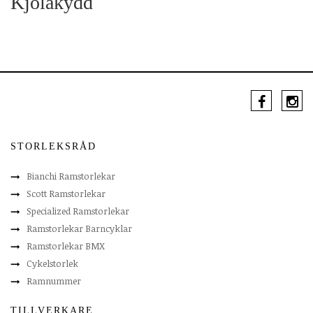
Kjolakydd
STORLEKSRÅD
Bianchi Ramstorlekar
Scott Ramstorlekar
Specialized Ramstorlekar
Ramstorlekar Barncyklar
Ramstorlekar BMX
Cykelstorlek
Ramnummer
TILLVERKARE