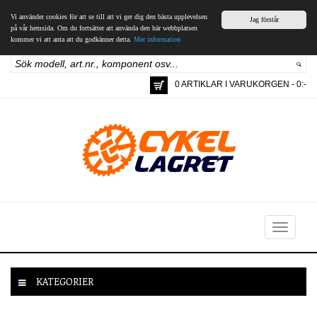
Vi använder cookies för att se till att vi ger dig den bästa upplevelsen
Jag förstår
på vår hemsida. Om du fortsätter att använda den här webbplatsen
kommer vi att anta att du godkänner detta.
Mer information
0 ARTIKLAR I VARUKORGEN - 0:-
Toggle
navigation
KATEGORIER