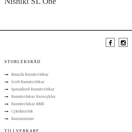
Nishiki SL One
STORLEKSRÅD
Bianchi Ramstorlekar
Scott Ramstorlekar
Specialized Ramstorlekar
Ramstorlekar Barncyklar
Ramstorlekar BMX
Cykelstorlek
Ramnummer
TILLVERKARE