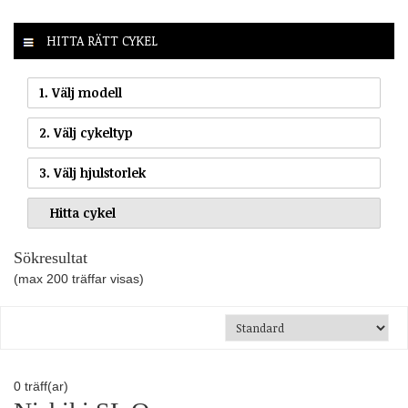
HITTA RÄTT CYKEL
1. Välj modell
2. Välj cykeltyp
3. Välj hjulstorlek
Sökresultat
(max 200 träffar visas)
0
träff(ar)