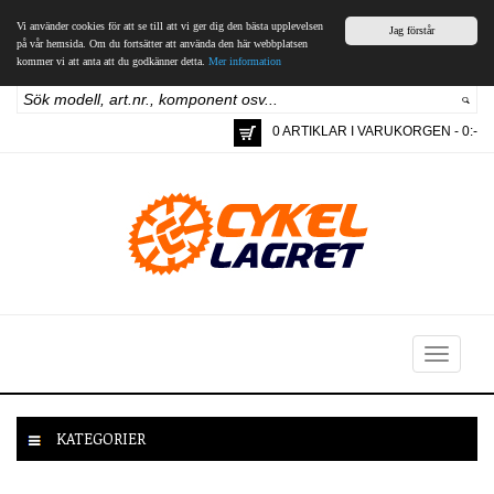
Vi använder cookies för att se till att vi ger dig den bästa upplevelsen
Jag förstår
på vår hemsida. Om du fortsätter att använda den här webbplatsen
kommer vi att anta att du godkänner detta.
Mer information
0 ARTIKLAR I VARUKORGEN - 0:-
Toggle
navigation
KATEGORIER