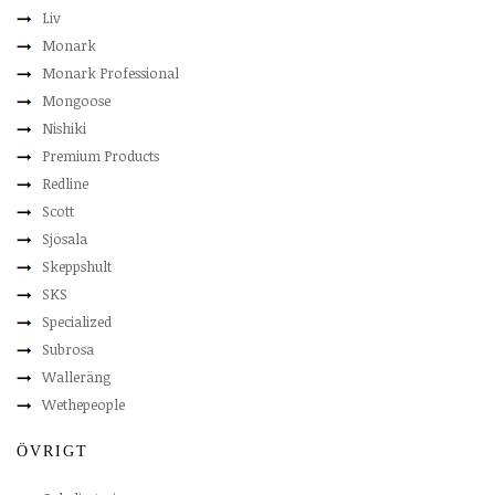
Liv
Monark
Monark Professional
Mongoose
Nishiki
Premium Products
Redline
Scott
Sjösala
Skeppshult
SKS
Specialized
Subrosa
Walleräng
Wethepeople
ÖVRIGT