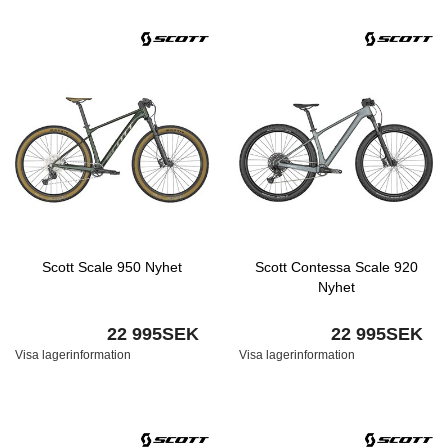
Scott Scale 950 Nyhet
Scott Contessa Scale 920
Nyhet
22 995SEK
22 995SEK
Visa lagerinformation
Visa lagerinformation