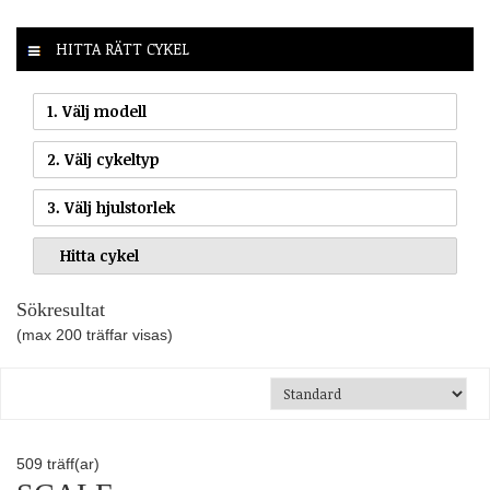
HITTA RÄTT CYKEL
1. Välj modell
2. Välj cykeltyp
3. Välj hjulstorlek
Sökresultat
(max 200 träffar visas)
509
träff(ar)