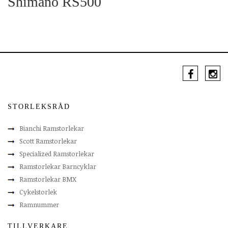
Shimano RS500
STORLEKSRÅD
Bianchi Ramstorlekar
Scott Ramstorlekar
Specialized Ramstorlekar
Ramstorlekar Barncyklar
Ramstorlekar BMX
Cykelstorlek
Ramnummer
TILLVERKARE