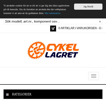
Vi använder cookies för att se till att vi ger dig den bästa upplevelsen
Jag förstår
på vår hemsida. Om du fortsätter att använda den här webbplatsen
kommer vi att anta att du godkänner detta.
Mer information
0 ARTIKLAR I VARUKORGEN - 0:-
Toggle
navigation
KATEGORIER