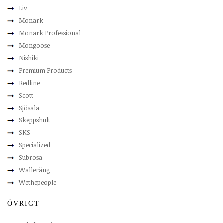
Liv
Monark
Monark Professional
Mongoose
Nishiki
Premium Products
Redline
Scott
Sjösala
Skeppshult
SKS
Specialized
Subrosa
Walleräng
Wethepeople
ÖVRIGT