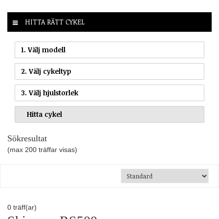
HITTA RÄTT CYKEL
1. Välj modell
2. Välj cykeltyp
3. Välj hjulstorlek
Sökresultat
(max 200 träffar visas)
0
träff(ar)