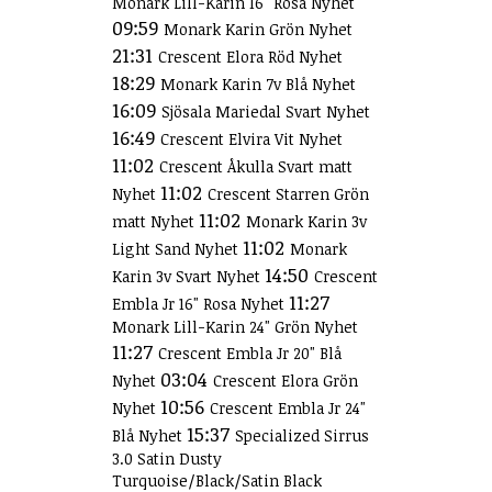
Monark Lill-Karin 16" Rosa Nyhet
09:59
Monark Karin Grön Nyhet
21:31
Crescent Elora Röd Nyhet
18:29
Monark Karin 7v Blå Nyhet
16:09
Sjösala Mariedal Svart Nyhet
16:49
Crescent Elvira Vit Nyhet
11:02
Crescent Åkulla Svart matt
11:02
Nyhet
Crescent Starren Grön
11:02
matt Nyhet
Monark Karin 3v
11:02
Light Sand Nyhet
Monark
14:50
Karin 3v Svart Nyhet
Crescent
11:27
Embla Jr 16" Rosa Nyhet
Monark Lill-Karin 24" Grön Nyhet
11:27
Crescent Embla Jr 20" Blå
03:04
Nyhet
Crescent Elora Grön
10:56
Nyhet
Crescent Embla Jr 24"
15:37
Blå Nyhet
Specialized Sirrus
3.0 Satin Dusty
Turquoise/Black/Satin Black