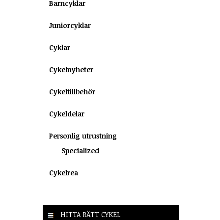
Barncyklar
Juniorcyklar
Cyklar
Cykelnyheter
Cykeltillbehör
Cykeldelar
Personlig utrustning
Specialized
Cykelrea
HITTA RÄTT CYKEL