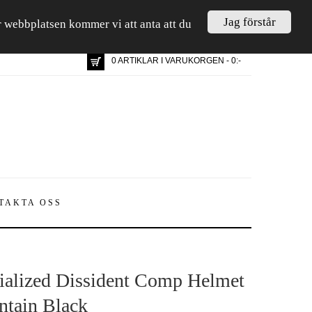
Jag förstår
är webbplatsen kommer vi att anta att du
0 ARTIKLAR I VARUKORGEN - 0:-
TAKTA OSS
ialized Dissident Comp Helmet
tain Black