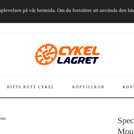
a upplevelsen på vår hemsida. Om du fortsätter att använda den h
HITTA RÄTT CYKEL
KÖPVILLKOR
KON
nas
Spec
Moun