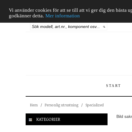
Vi använder cookies för att se till att vi ger dig den bäst
godkänner detta.
Mer information
START
Hem
/
Personlig utrustning
/
Specialized
Bild sak
KATEGORIER