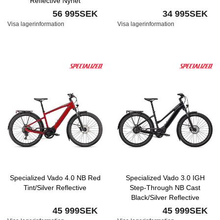
Reflective Nyhet
56 995SEK
34 995SEK
Visa lagerinformation
Visa lagerinformation
Specialized Vado 4.0 NB Red
Specialized Vado 3.0 IGH
Tint/Silver Reflective
Step-Through NB Cast
Black/Silver Reflective
45 999SEK
45 999SEK