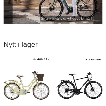
Se alla årets elcykel-modeller här!
Nytt i lager