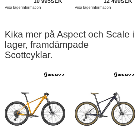
10 995SEK
12 499SEK
Visa lagerinformation
Visa lagerinformation
Kika mer på Aspect och Scale i
lager, framdämpade
Scottcyklar.