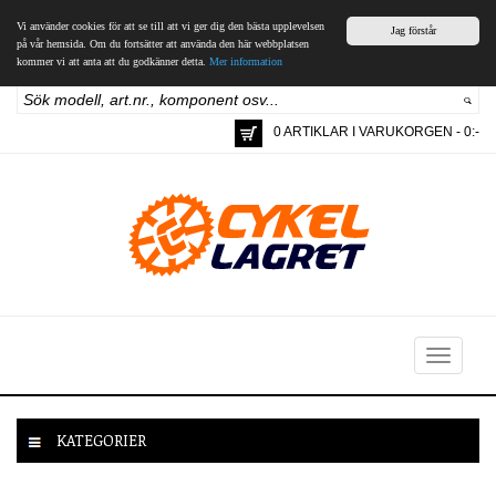
Vi använder cookies för att se till att vi ger dig den bästa upplevelsen
Jag förstår
på vår hemsida. Om du fortsätter att använda den här webbplatsen
kommer vi att anta att du godkänner detta.
Mer information
0 ARTIKLAR I VARUKORGEN - 0:-
Toggle
navigation
KATEGORIER