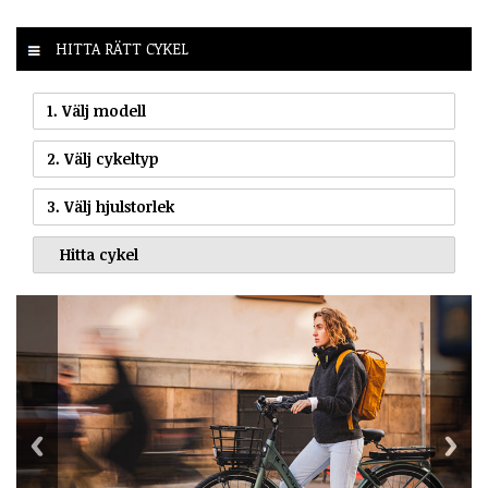
HITTA RÄTT CYKEL
1. Välj modell
2. Välj cykeltyp
3. Välj hjulstorlek