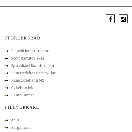
STORLEKSRÅD
Bianchi Ramstorlekar
Scott Ramstorlekar
Specialized Ramstorlekar
Ramstorlekar Barncyklar
Ramstorlekar BMX
Cykelstorlek
Ramnummer
TILLVERKARE
Abus
Bergamont