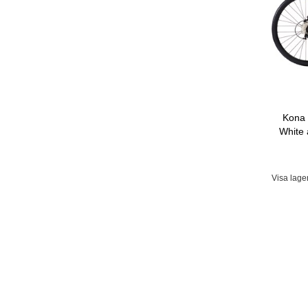
Kona 
White 
Visa lage