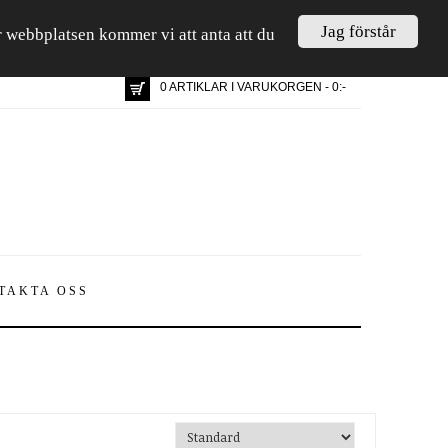
Jag förstår
är webbplatsen kommer vi att anta att du
0 ARTIKLAR I VARUKORGEN - 0:-
TAKTA OSS