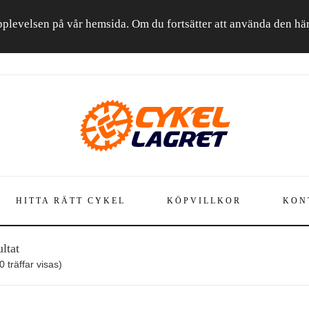
a upplevelsen på vår hemsida. Om du fortsätter att använda den h
HITTA RÄTT CYKEL
KÖPVILLKOR
KON
ltat
 träffar visas)