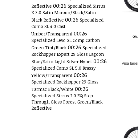
00:26
Reflective
Specialized Sirrus
X 3.0 Satin Maroon/Black/Satin
00:26
Black Reflective
Specialized
Como SL 4.0 Cast
00:26
Umber/Transparent
Gi
Specialized Levo SL Comp Carbon
00:26
Green Tint/Black
Specialized
Rockhopper Expert 29 Gloss Lagoon
00:26
Blue/Satin Light Silver Nyhet
Visa lage
Specialized Como SL 5.0 Brassy
00:26
Yellow/Transparent
Specialized Rockhopper 29 Gloss
00:26
Tarmac Black/White
Specialized Sirrus 2.0 EQ Step-
Through Gloss Forest Green/Black
Reflective