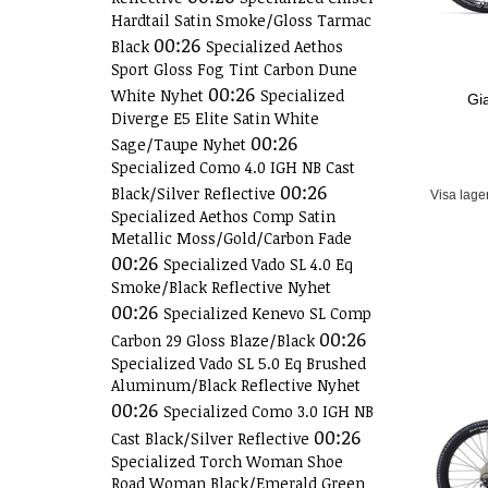
Hardtail Satin Smoke/Gloss Tarmac
00:26
Black
Specialized Aethos
Sport Gloss Fog Tint Carbon Dune
00:26
White Nyhet
Specialized
Gi
Diverge E5 Elite Satin White
00:26
Sage/Taupe Nyhet
Specialized Como 4.0 IGH NB Cast
00:26
Black/Silver Reflective
Visa lage
Specialized Aethos Comp Satin
Metallic Moss/Gold/Carbon Fade
00:26
Specialized Vado SL 4.0 Eq
Smoke/Black Reflective Nyhet
00:26
Specialized Kenevo SL Comp
00:26
Carbon 29 Gloss Blaze/Black
Specialized Vado SL 5.0 Eq Brushed
Aluminum/Black Reflective Nyhet
00:26
Specialized Como 3.0 IGH NB
00:26
Cast Black/Silver Reflective
Specialized Torch Woman Shoe
Road Woman Black/Emerald Green