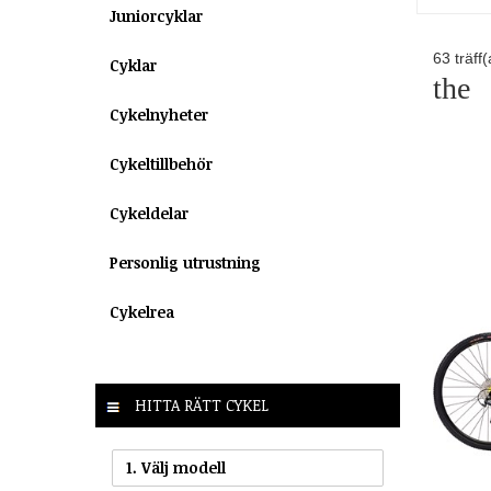
Juniorcyklar
63
träff(
Cyklar
the
Cykelnyheter
Cykeltillbehör
Cykeldelar
Personlig utrustning
Cykelrea
HITTA RÄTT CYKEL
1. Välj modell