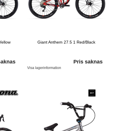
Yellow
Giant Anthem 27.5 1 Red/Black
saknas
Pris saknas
Visa lagerinformation