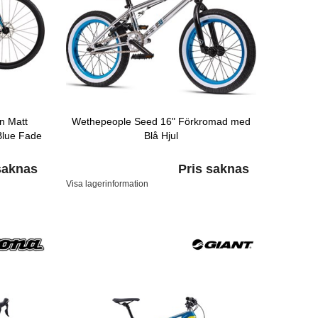
n Matt
Wethepeople Seed 16" Förkromad med
Blue Fade
Blå Hjul
saknas
Pris saknas
Visa lagerinformation