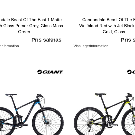
dale Beast Of The East 1 Matte
Cannondale Beast Of The E
th Gloss Primer Grey, Gloss Moss
Wolfblood Red with Jet Black,
Green
Gold, Gloss
Pris saknas
Pris 
rinformation
Visa lagerinformation