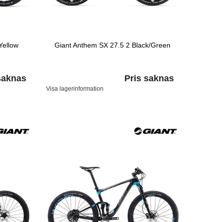
Yellow
Giant Anthem SX 27.5 2 Black/Green
saknas
Pris saknas
Visa lagerinformation