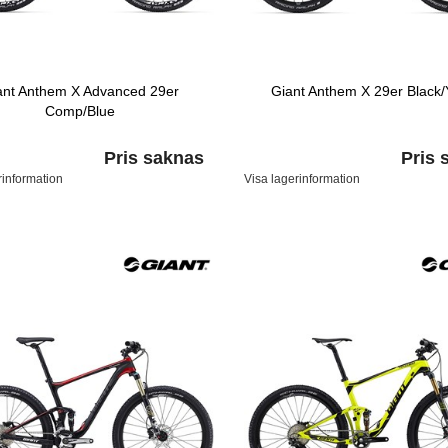
ant Anthem X Advanced 29er
Giant Anthem X 29er Black/
Comp/Blue
Pris saknas
Pris 
rinformation
Visa lagerinformation