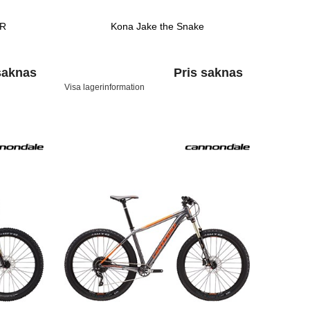
CR
Kona Jake the Snake
saknas
Pris saknas
Visa lagerinformation