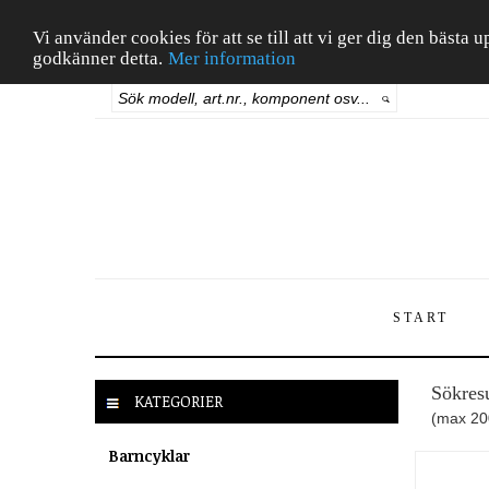
Vi använder cookies för att se till att vi ger dig den bäst
godkänner detta.
Mer information
START
Sökresu
KATEGORIER
(max 200
Barncyklar