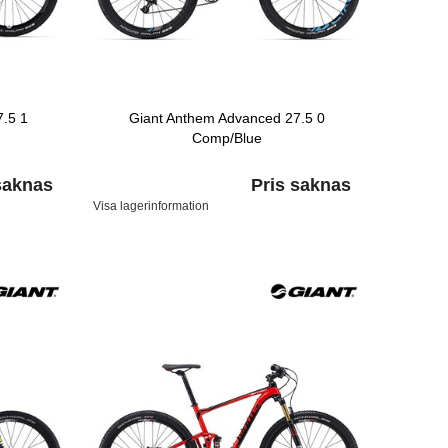
.5 1
Giant Anthem Advanced 27.5 0
Comp/Blue
saknas
Pris saknas
Visa lagerinformation