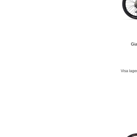
Gi
Visa lage