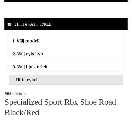
HITTA RÄTT CYKEL
1. Välj modell
2. Välj cykeltyp
3. Välj hjulstorlek
Bild saknas
Specialized Sport Rbx Shoe Road
Black/Red