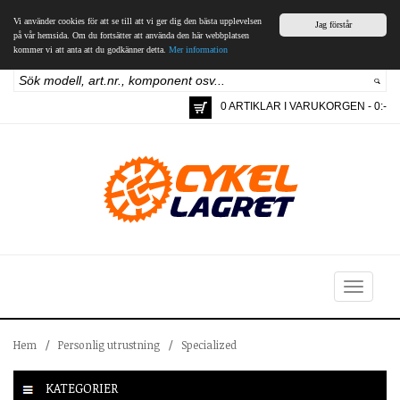
Vi använder cookies för att se till att vi ger dig den bästa upplevelsen
Jag förstår
på vår hemsida. Om du fortsätter att använda den här webbplatsen
kommer vi att anta att du godkänner detta.
Mer information
0 ARTIKLAR I VARUKORGEN - 0:-
Toggle
navigation
Hem
/
Personlig utrustning
/
Specialized
KATEGORIER