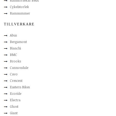
Ramstorlekar BMX
Cykelstorlek
Ramnummer
TILLVERKARE
Abus
Bergamont
Bianchi
BMC
Brooks
Cannondale
Cavo
Crescent
Eastern Bikes
Ecoride
Electra
Ghost
Giant