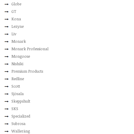
Globe
GT
Kona
Lezyne
Liv
Monark
Monark Professional
Mongoose
Nishiki
Premium Products
Redline
Scott
Sjösala
Skeppshult
SKS
Specialized
Subrosa
Walleräng