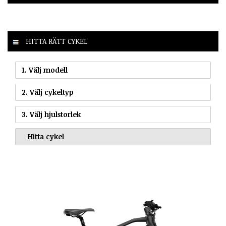
HITTA RÄTT CYKEL
1. Välj modell
2. Välj cykeltyp
3. Välj hjulstorlek