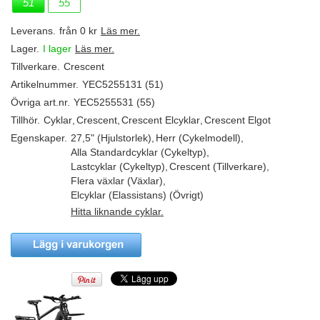
51
55
Leverans.
från 0 kr
Läs mer.
Lager.
I lager
Läs mer.
Tillverkare.
Crescent
Artikelnummer.
YEC5255131 (51)
Övriga art.nr.
YEC5255531 (55)
Tillhör.
Cyklar
,
Crescent
,
Crescent Elcyklar
,
Crescent Elgot
Egenskaper.
27,5" (Hjulstorlek)
,
Herr (Cykelmodell)
,
Alla Standardcyklar (Cykeltyp)
,
Lastcyklar (Cykeltyp)
,
Crescent (Tillverkare)
,
Flera växlar (Växlar)
,
Elcyklar (Elassistans) (Övrigt)
Hitta liknande cyklar.