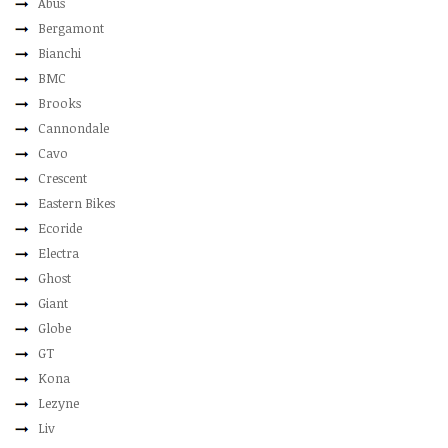
Abus
Bergamont
Bianchi
BMC
Brooks
Cannondale
Cavo
Crescent
Eastern Bikes
Ecoride
Electra
Ghost
Giant
Globe
GT
Kona
Lezyne
Liv