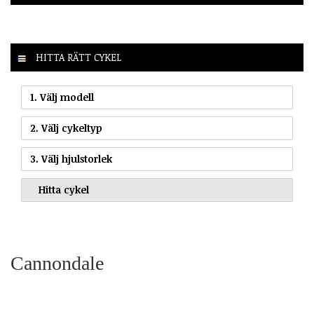
HITTA RÄTT CYKEL
1. Välj modell
2. Välj cykeltyp
3. Välj hjulstorlek
Cannondale