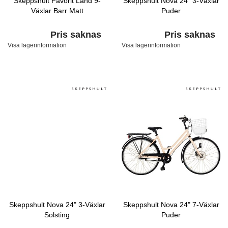
Skeppshult Favorit Land 9-
Skeppshult Nova 24" 3-Växlar
Växlar Barr Matt
Puder
Pris saknas
Pris saknas
Visa lagerinformation
Visa lagerinformation
Skeppshult Nova 24" 3-Växlar
Skeppshult Nova 24" 7-Växlar
Solsting
Puder