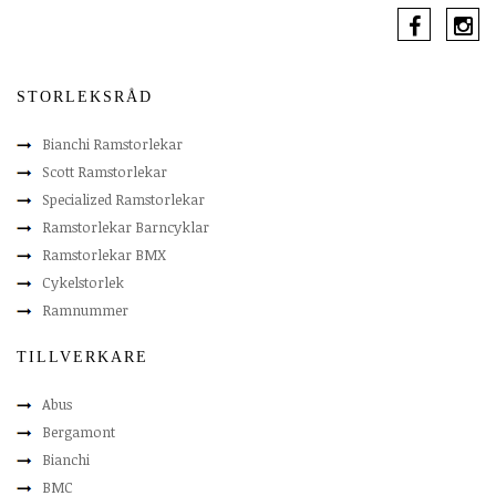
STORLEKSRÅD
Bianchi Ramstorlekar
Scott Ramstorlekar
Specialized Ramstorlekar
Ramstorlekar Barncyklar
Ramstorlekar BMX
Cykelstorlek
Ramnummer
TILLVERKARE
Abus
Bergamont
Bianchi
BMC