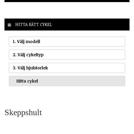
HITTA RÄTT CYKEL
1. Välj modell
2. Välj cykeltyp
3. Välj hjulstorlek
Skeppshult