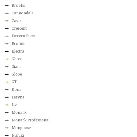
Brooks
Cannondale
Cavo
Crescent
Eastern Bikes
Ecoride
Electra
Ghost
Giant
Globe
GT
Kona
Lezyne
Liv
Monark
Monark Professional
Mongoose
Nishiki