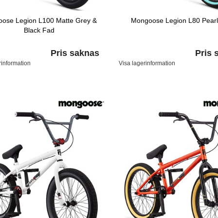
ose Legion L100 Matte Grey &
Mongoose Legion L80 Pearl
Black Fad
Pris saknas
Pris 
rinformation
Visa lagerinformation