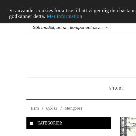
Vi använder cookies för att se till att vi ger dig den bäst
godkänner detta.
Mer information
START
Hem
/
Cyklar
/
Mongoose
KATEGORIER