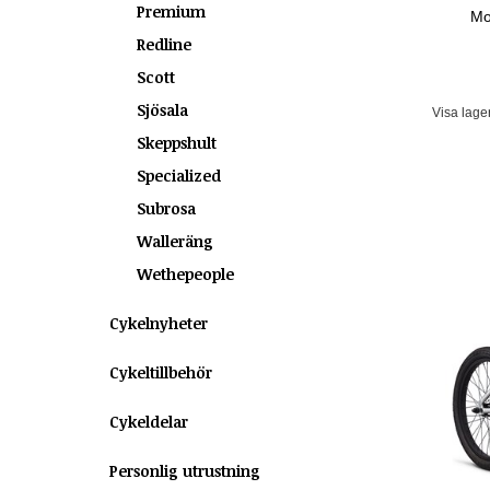
Premium
Mo
Redline
Scott
Sjösala
Visa lage
Skeppshult
Specialized
Subrosa
Walleräng
Wethepeople
Cykelnyheter
Cykeltillbehör
Cykeldelar
Personlig utrustning