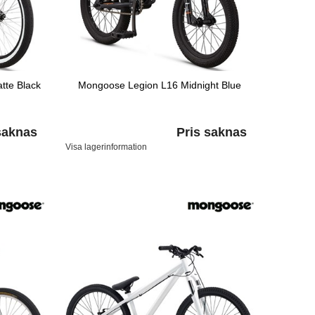
tte Black
Mongoose Legion L16 Midnight Blue
saknas
Pris saknas
Visa lagerinformation