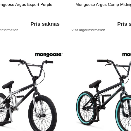
ngoose Argus Expert Purple
Mongoose Argus Comp Midnig
Pris saknas
Pris 
rinformation
Visa lagerinformation