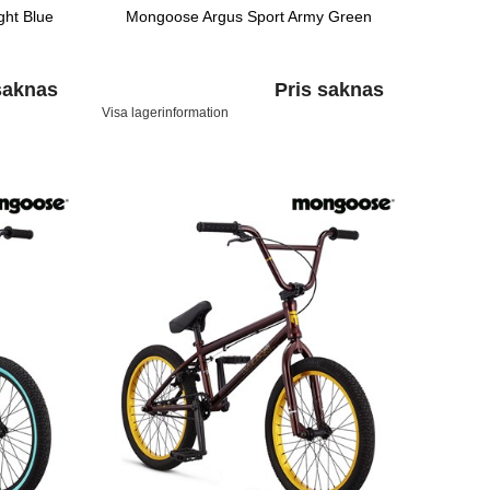
ht Blue
Mongoose Argus Sport Army Green
saknas
Pris saknas
Visa lagerinformation