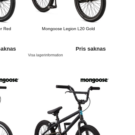
er Red
Mongoose Legion L20 Gold
saknas
Pris saknas
Visa lagerinformation