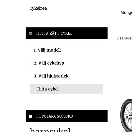
Cykelrea
Mongo
HITTA RÄTT CYKEL
Visa lage
1. Välj modell
2. Välj cykeltyp
3. Välj hjulstorlek
POPULÄRA SÖKORD
barncykel