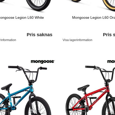
ongoose Legion L60 White
Mongoose Legion L60 Or
Pris saknas
Pris 
rinformation
Visa lagerinformation