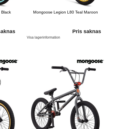
 Black
Mongoose Legion L80 Teal Maroon
saknas
Pris saknas
Visa lagerinformation