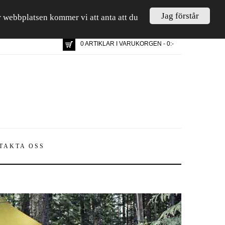
Jag förstår
är webbplatsen kommer vi att anta att du
0 ARTIKLAR I VARUKORGEN - 0:-
TAKTA OSS