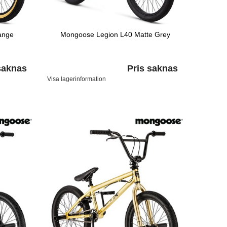
ange
Mongoose Legion L40 Matte Grey
saknas
Pris saknas
Visa lagerinformation