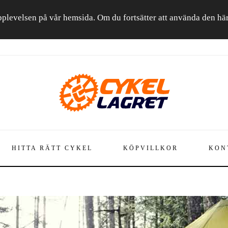
a upplevelsen på vår hemsida. Om du fortsätter att använda den h
HITTA RÄTT CYKEL
KÖPVILLKOR
KON