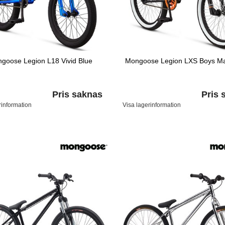
goose Legion L18 Vivid Blue
Mongoose Legion LXS Boys Ma
Pris saknas
Pris 
rinformation
Visa lagerinformation