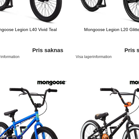
goose Legion L40 Vivid Teal
Mongoose Legion L20 Glitt
Pris saknas
Pris 
rinformation
Visa lagerinformation