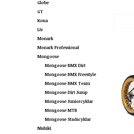
Globe
GT
Kona
Liv
Monark
Monark Professional
Mongoose
Mongoose BMX Dirt
Mongoose BMX Freestyle
Mongoose BMX Team
Mongoose Dirt Jump
Mongoose Juniorcyklar
Mongoose MTB
Mongoose Stadscyklar
Nishiki