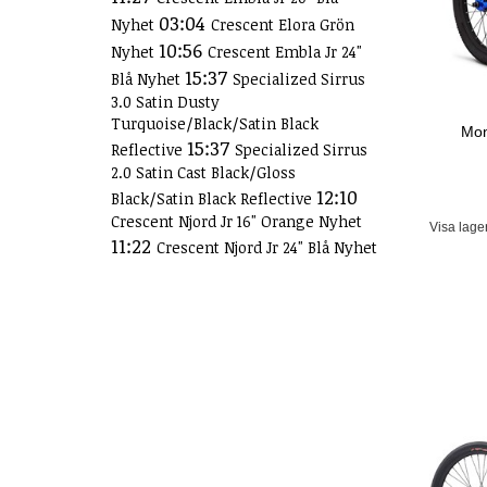
03:04
Nyhet
Crescent Elora Grön
10:56
Nyhet
Crescent Embla Jr 24"
15:37
Blå Nyhet
Specialized Sirrus
3.0 Satin Dusty
Turquoise/Black/Satin Black
Mon
15:37
Reflective
Specialized Sirrus
2.0 Satin Cast Black/Gloss
12:10
Black/Satin Black Reflective
Crescent Njord Jr 16" Orange Nyhet
Visa lage
11:22
Crescent Njord Jr 24" Blå Nyhet