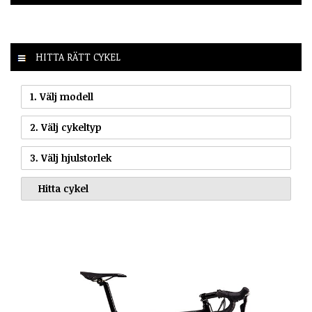
HITTA RÄTT CYKEL
1. Välj modell
2. Välj cykeltyp
3. Välj hjulstorlek