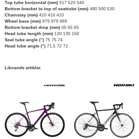
Top tube horizontal (mm)
517 520 540
Bottom bracket to top of seattube (mm)
480 500 530
Chainstay (mm)
410 410 410
Wheel base (mm)
979 979 989
Bottom bracket drop (mm)
65 65 65
Head tube length (mm)
120 130 150
Seat tube angle (°)
75 75 74
Head tube angle (°)
71,5 72 72
Liknande artiklar.