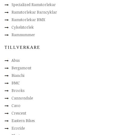
Specialized Ramstorlekar
Ramstorlekar Barncyklar
Ramstorlekar BMX
Cykelstorlek
Ramnummer
TILLVERKARE
Abus
Bergamont
Bianchi
BMC
Brooks
Cannondale
Cavo
Crescent
Eastern Bikes
Ecoride