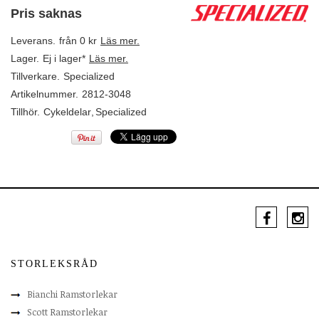
Pris saknas
Leverans.
från 0 kr
Läs mer.
Lager.
Ej i lager*
Läs mer.
Tillverkare.
Specialized
Artikelnummer.
2812-3048
Tillhör.
Cykeldelar
,
Specialized
STORLEKSRÅD
Bianchi Ramstorlekar
Scott Ramstorlekar