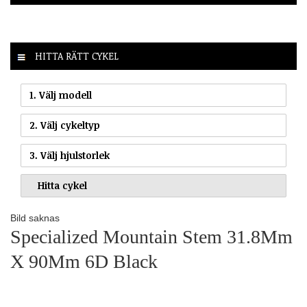
HITTA RÄTT CYKEL
1. Välj modell
2. Välj cykeltyp
3. Välj hjulstorlek
Bild saknas
Specialized Mountain Stem 31.8Mm
X 90Mm 6D Black