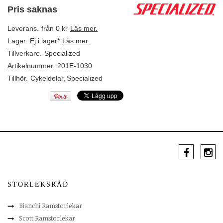
Pris saknas
Leverans.
från 0 kr
Läs mer.
Lager.
Ej i lager*
Läs mer.
Tillverkare.
Specialized
Artikelnummer.
201E-1030
Tillhör.
Cykeldelar
,
Specialized
STORLEKSRÅD
Bianchi Ramstorlekar
Scott Ramstorlekar