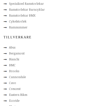
Specialized Ramstorlekar
Ramstorlekar Barncyklar
Ramstorlekar BMX
Cykelstorlek
Ramnummer
TILLVERKARE
Abus
Bergamont
Bianchi
BMC
Brooks
Cannondale
Cavo
Crescent
Eastern Bikes
Ecoride