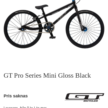
GT Pro Series Mini Gloss Black
Pris saknas
Leverans.
från 0 kr
Läs mer.