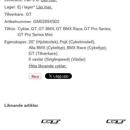
Lager.
Ej i lager*
Läs mer.
Tillverkare.
GT
Artikelnummer.
GM0289XS02
Tillhör.
Cyklar
,
GT
,
GT BMX
,
GT BMX Race
,
GT Pro Series
,
GT Pro Series Mini
Egenskaper.
20" (Hjulstorlek)
,
Pojk (Cykelmodell)
,
Alla BMX (Cykeltyp)
,
BMX Race (Cykeltyp)
,
GT (Tillverkare)
,
0 växlar (Singlespeed) (Växlar)
Hitta liknande cyklar.
Liknande artiklar.