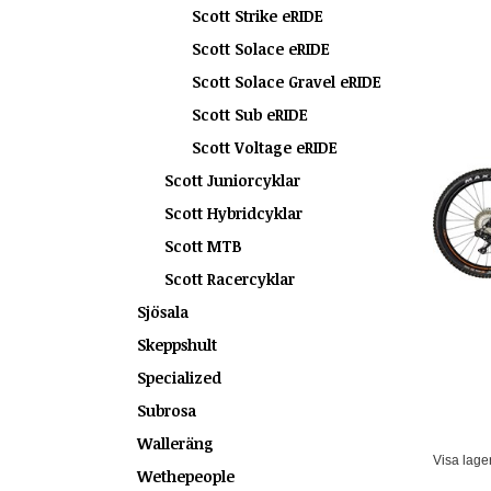
Scott Strike eRIDE
Scott Solace eRIDE
Scott Solace Gravel eRIDE
Scott Sub eRIDE
Scott Voltage eRIDE
Scott Juniorcyklar
Scott Hybridcyklar
Scott MTB
Scott Racercyklar
Sjösala
Skeppshult
Specialized
Subrosa
Walleräng
Visa lage
Wethepeople