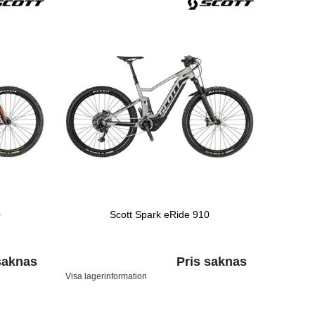
0
Scott Spark eRide 910
saknas
Pris saknas
Visa lagerinformation