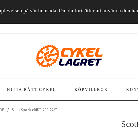
a upplevelsen på vår hemsida. Om du fortsätter att använda den h
HITTA RÄTT CYKEL
KÖPVILLKOR
KON
IDE
/
Scott Spark eRIDE 700 27,5"
Scot