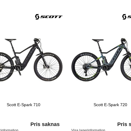
Scott E-Spark 710
Scott E-Spark 720
Pris saknas
Pris 
rinformation
Visa lagerinformation