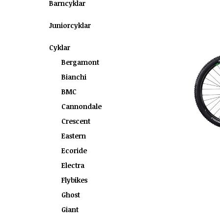
Barncyklar
Juniorcyklar
Cyklar
Bergamont
Bianchi
BMC
Cannondale
Crescent
Eastern
Ecoride
Electra
Flybikes
Ghost
Giant