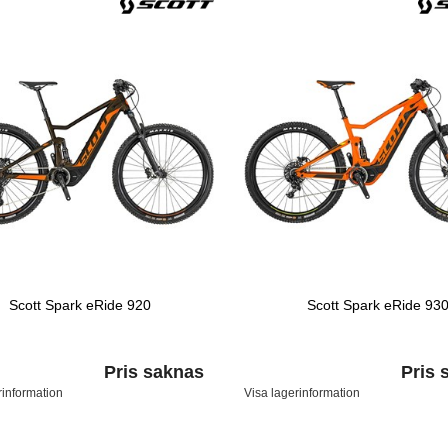
Scott Spark eRide 920
Scott Spark eRide 93
Pris saknas
Pris 
rinformation
Visa lagerinformation