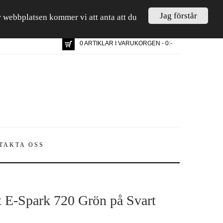
Jag förstår
är webbplatsen kommer vi att anta att du
0 ARTIKLAR I VARUKORGEN - 0:-
TAKTA OSS
t E-Spark 720 Grön på Svart