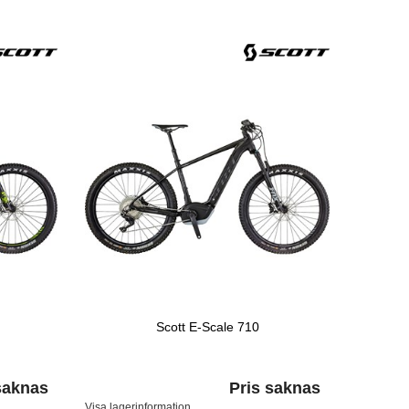
Scott E-Scale 710
saknas
Pris saknas
Visa lagerinformation