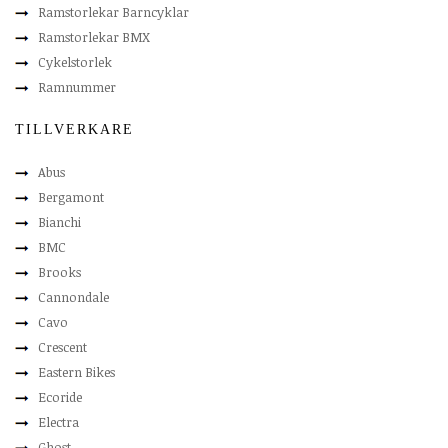
Ramstorlekar Barncyklar
Ramstorlekar BMX
Cykelstorlek
Ramnummer
TILLVERKARE
Abus
Bergamont
Bianchi
BMC
Brooks
Cannondale
Cavo
Crescent
Eastern Bikes
Ecoride
Electra
Ghost