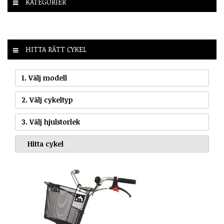
KATEGORIER
HITTA RÄTT CYKEL
1. Välj modell
2. Välj cykeltyp
3. Välj hjulstorlek