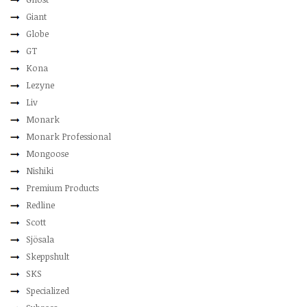
Giant
Globe
GT
Kona
Lezyne
Liv
Monark
Monark Professional
Mongoose
Nishiki
Premium Products
Redline
Scott
Sjösala
Skeppshult
SKS
Specialized