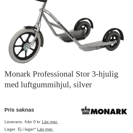
Monark Professional Stor 3-hjulig
med luftgummihjul, silver
Pris saknas
Leverans.
från 0 kr
Läs mer.
Lager.
Ej i lager*
Läs mer.