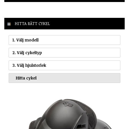
HITTA RÄTT CYKEL
1. Välj modell
2. Välj cykeltyp
3. Välj hjulstorlek