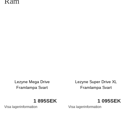
Ram
Lezyne Mega Drive
Lezyne Super Drive XL
Framlampa Svart
Framlampa Svart
1 895SEK
1 095SEK
Visa lagerinformation
Visa lagerinformation