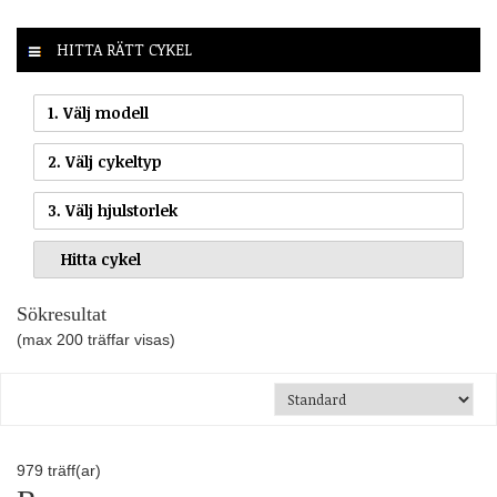
HITTA RÄTT CYKEL
1. Välj modell
2. Välj cykeltyp
3. Välj hjulstorlek
Sökresultat
(max 200 träffar visas)
979
träff(ar)