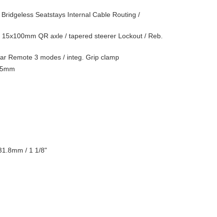
Bridgeless Seatstays Internal Cable Routing /
/ 15x100mm QR axle / tapered steerer Lockout / Reb.
r Remote 3 modes / integ. Grip clamp
/55mm
 31.8mm / 1 1/8"