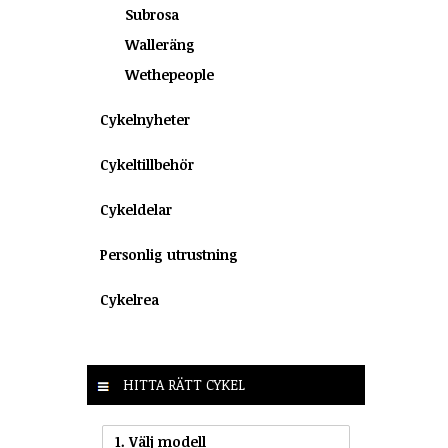
Subrosa
Walleräng
Wethepeople
Cykelnyheter
Cykeltillbehör
Cykeldelar
Personlig utrustning
Cykelrea
HITTA RÄTT CYKEL
1. Välj modell