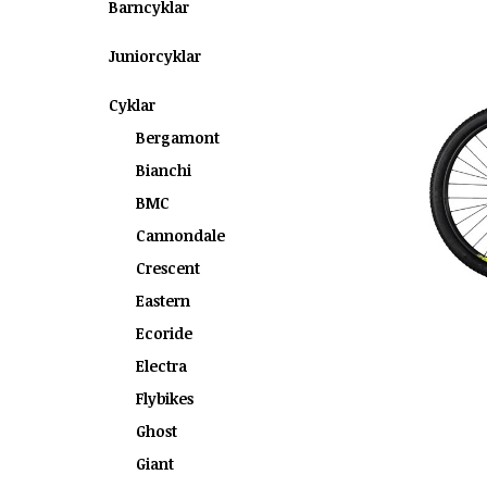
Barncyklar
Juniorcyklar
Cyklar
Bergamont
Bianchi
BMC
Cannondale
Crescent
Eastern
Ecoride
Electra
Flybikes
Ghost
Giant