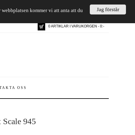
Jag förstår
är webbplatsen kommer vi att anta att du
0 ARTIKLAR I VARUKORGEN - 0:-
TAKTA OSS
t Scale 945