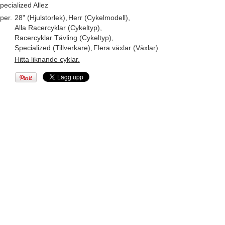
pecialized Allez
per.
28" (Hjulstorlek)
,
Herr (Cykelmodell)
,
Alla Racercyklar (Cykeltyp)
,
Racercyklar Tävling (Cykeltyp)
,
Specialized (Tillverkare)
,
Flera växlar (Växlar)
Hitta liknande cyklar.