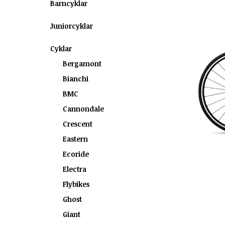
Barncyklar
Juniorcyklar
Cyklar
Bergamont
Bianchi
BMC
Cannondale
Crescent
Eastern
Ecoride
Electra
Flybikes
Ghost
Giant