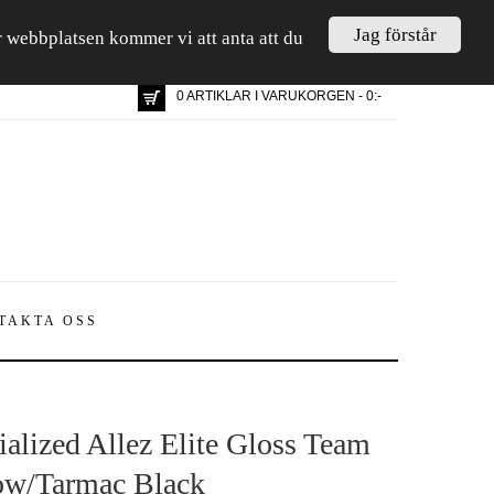
Jag förstår
är webbplatsen kommer vi att anta att du
0 ARTIKLAR I VARUKORGEN - 0:-
TAKTA OSS
ialized Allez Elite Gloss Team
ow/Tarmac Black