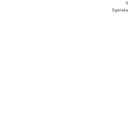
S
Egenska