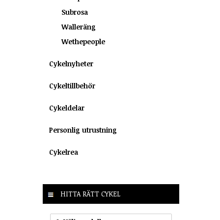
Subrosa
Walleräng
Wethepeople
Cykelnyheter
Cykeltillbehör
Cykeldelar
Personlig utrustning
Cykelrea
HITTA RÄTT CYKEL