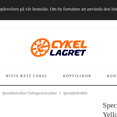
a upplevelsen på vår hemsida. Om du fortsätter att använda den h
HITTA RÄTT CYKEL
KÖPVILLKOR
KON
Specialized Allez Tävlingsracercyklar
/
Specialized Allez
Spec
Yell