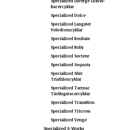
Specialized Diverge Gravel-
Racercyklar
Specialized Dolce
Specialized Langster
Velodromcyklar
Specialized Roubaix
Specialized Ruby
Specialized Secteur
Specialized Sequoia
Specialized Shiv
Triathloncyklar
Specialized Tarmac
Tävlingsracercyklar
Specialized Transition
Specialized Tricross
Specialized Venge
Specialized S-Works