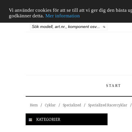
Vi använder cookies för att se till att vi ger dig den bäst
godkänner detta.
Mer information
START
Hem
/
Cyklar
/
Specialized
/
Specialized Racercyklar
/
KATEGORIER