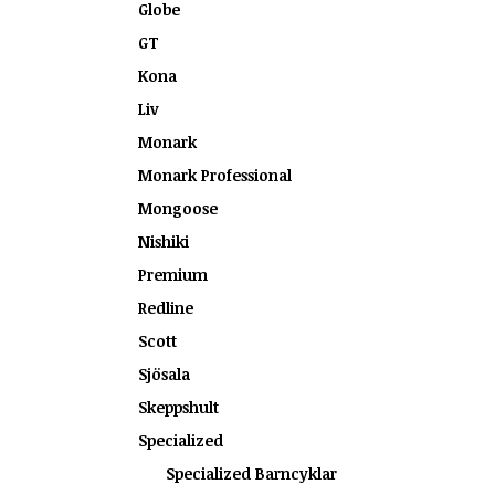
Globe
GT
Kona
Liv
Monark
Monark Professional
Mongoose
Nishiki
Premium
Redline
Scott
Sjösala
Skeppshult
Specialized
Specialized Barncyklar