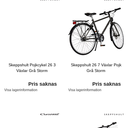
Skeppshult Pojkcykel 26 3
Skeppshult 26 7 Växlar Pojk
Växlar Grå Storm
Grå Storm
Pris saknas
Pris saknas
Visa lagerinformation
Visa lagerinformation