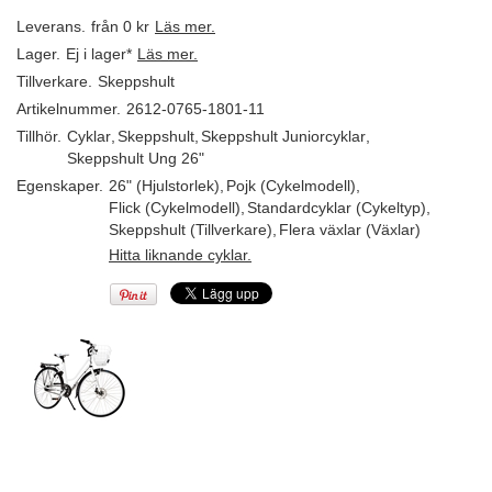
Leverans.
från 0 kr
Läs mer.
Lager.
Ej i lager*
Läs mer.
Tillverkare.
Skeppshult
Artikelnummer.
2612-0765-1801-11
Tillhör.
Cyklar
,
Skeppshult
,
Skeppshult Juniorcyklar
,
Skeppshult Ung 26"
Egenskaper.
26" (Hjulstorlek)
,
Pojk (Cykelmodell)
,
Flick (Cykelmodell)
,
Standardcyklar (Cykeltyp)
,
Skeppshult (Tillverkare)
,
Flera växlar (Växlar)
Hitta liknande cyklar.