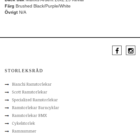
Färg
Brushed Black/Purple/White
Övrigt
N/A
STORLEKSRÅD
Bianchi Ramstorlekar
Scott Ramstorlekar
Specialized Ramstorlekar
Ramstorlekar Barncyklar
Ramstorlekar BMX
Cykelstorlek
Ramnummer