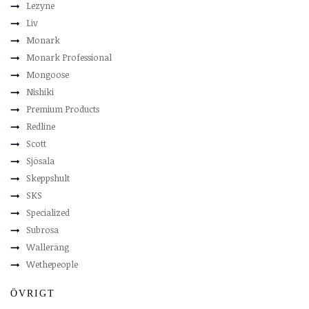
Lezyne
Liv
Monark
Monark Professional
Mongoose
Nishiki
Premium Products
Redline
Scott
Sjösala
Skeppshult
SKS
Specialized
Subrosa
Walleräng
Wethepeople
ÖVRIGT