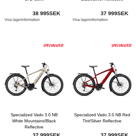
38 995SEK
37 999SEK
Visa lagerinformation
Visa lagerinformation
Specialized Vado 3.0 NB
Specialized Vado 3.0 NB Red
White Mountains/Black
Tint/Silver Reflective
Reflecitve
37 999SEK
37 999SEK