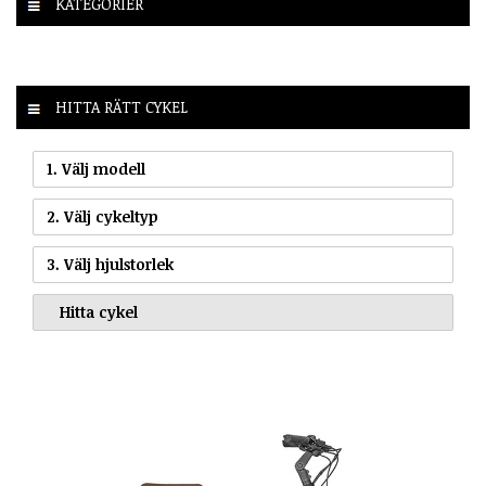
KATEGORIER
HITTA RÄTT CYKEL
1. Välj modell
2. Välj cykeltyp
3. Välj hjulstorlek