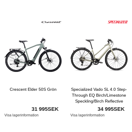
Crescent Elder 50S Grön
Specialized Vado SL 4.0 Step-
Through EQ Birch/Limestone
Speckling/Birch Reflective
Nyhet
31 995SEK
34 995SEK
Visa lagerinformation
Visa lagerinformation