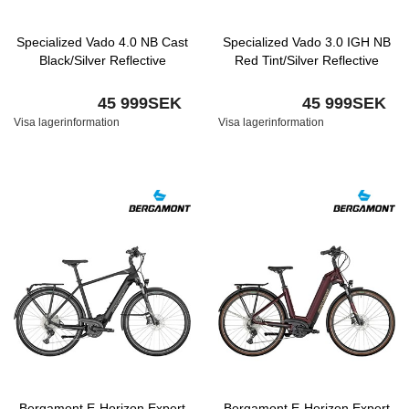
Specialized Vado 4.0 NB Cast
Specialized Vado 3.0 IGH NB
Black/Silver Reflective
Red Tint/Silver Reflective
45 999SEK
45 999SEK
Visa lagerinformation
Visa lagerinformation
Bergamont E-Horizon Expert
Bergamont E-Horizon Expert