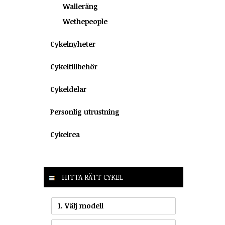
Walleräng
Wethepeople
Cykelnyheter
Cykeltillbehör
Cykeldelar
Personlig utrustning
Cykelrea
HITTA RÄTT CYKEL
1. Välj modell