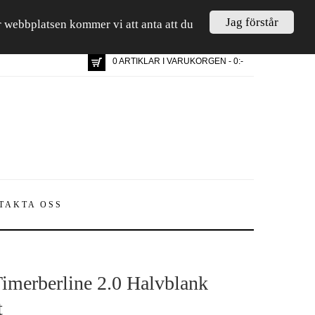
Jag förstår
är webbplatsen kommer vi att anta att du
0 ARTIKLAR I VARUKORGEN - 0:-
TAKTA OSS
imerberline 2.0 Halvblank
t