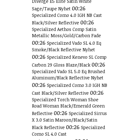
Diverge E5 Elite Satin White
00:26
Sage/Taupe Nyhet
Specialized Como 4.0 IGH NB Cast
00:26
Black/Silver Reflective
Specialized Aethos Comp Satin
Metallic Moss/Gold/Carbon Fade
00:26
Specialized Vado SL 4.0 Eq
Smoke/Black Reflective Nyhet
00:26
Specialized Kenevo SL Comp
00:26
Carbon 29 Gloss Blaze/Black
Specialized Vado SL 5.0 Eq Brushed
Aluminum/Black Reflective Nyhet
00:26
Specialized Como 3.0 IGH NB
00:26
Cast Black/Silver Reflective
Specialized Torch Woman Shoe
Road Woman Black/Emerald Green
00:26
Reflective
Specialized Sirrus
X 3.0 Satin Maroon/Black/Satin
00:26
Black Reflective
Specialized
Como SL 4.0 Cast