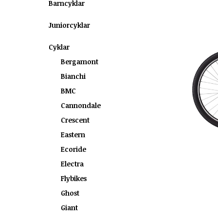
Barncyklar
Juniorcyklar
Cyklar
Bergamont
Bianchi
BMC
Cannondale
Crescent
Eastern
Ecoride
Electra
Flybikes
Ghost
Giant