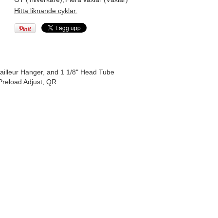
Hitta liknande cyklar.
illeur Hanger, and 1 1/8" Head Tube
reload Adjust, QR