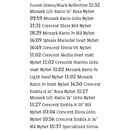
11:32
Forest Green/Black Reflective
Monark Lill-Karin 16" Rosa Nyhet
09:59
Monark Karin Grön Nyhet
21:31
Crescent Elora Röd Nyhet
18:29
Monark Karin 7v Blå Nyhet
16:09
Sjösala Mariedal Svart Nyhet
16:49
Crescent Elvira Vit Nyhet
11:02
Crescent Åkulla Svart matt
11:02
Nyhet
Crescent Starren Grön
11:02
matt Nyhet
Monark Karin 3v
11:02
Light Sand Nyhet
Monark
14:50
Karin 3v Svart Nyhet
Crescent
11:27
Embla Jr 16" Rosa Nyhet
Monark Lill-Karin 24" Grön Nyhet
11:27
Crescent Embla Jr 20" Blå
03:04
Nyhet
Crescent Elora Grön
10:56
Nyhet
Crescent Embla Jr 24"
15:37
Blå Nyhet
Specialized Sirrus