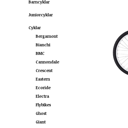
Barncyklar
Juniorcyklar
Cyklar
Bergamont
Bianchi
BMC
Cannondale
Crescent
Eastern
Ecoride
Electra
Flybikes
Ghost
Giant