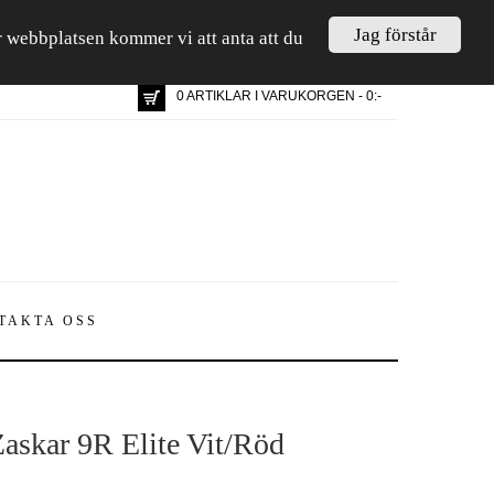
Jag förstår
är webbplatsen kommer vi att anta att du
0 ARTIKLAR I VARUKORGEN - 0:-
TAKTA OSS
askar 9R Elite Vit/Röd