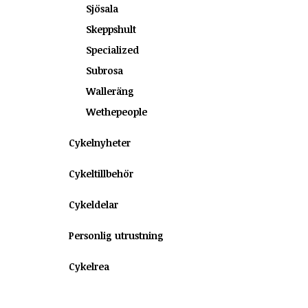
Sjösala
Skeppshult
Specialized
Subrosa
Walleräng
Wethepeople
Cykelnyheter
Cykeltillbehör
Cykeldelar
Personlig utrustning
Cykelrea