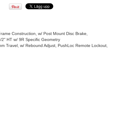
ame Construction, w/ Post Mount Disc Brake,
1/2" HT w/ 9R Specific Geometry
m Travel, w/ Rebound Adjust, PushLoc Remote Lockout,