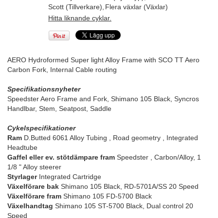
Scott (Tillverkare)
,
Flera växlar (Växlar)
Hitta liknande cyklar.
AERO Hydroformed Super light Alloy Frame with SCO TT Aero
Carbon Fork, Internal Cable routing
Specifikationsnyheter
Speedster Aero Frame and Fork, Shimano 105 Black, Syncros
Handlbar, Stem, Seatpost, Saddle
Cykelspecifikationer
Ram
D.Butted 6061 Alloy Tubing , Road geometry , Integrated
Headtube
Gaffel eller ev. stötdämpare fram
Speedster , Carbon/Alloy, 1
1/8 " Alloy steerer
Styrlager
Integrated Cartridge
Växelförare bak
Shimano 105 Black, RD-5701A/SS 20 Speed
Växelförare fram
Shimano 105 FD-5700 Black
Växelhandtag
Shimano 105 ST-5700 Black, Dual control 20
Speed