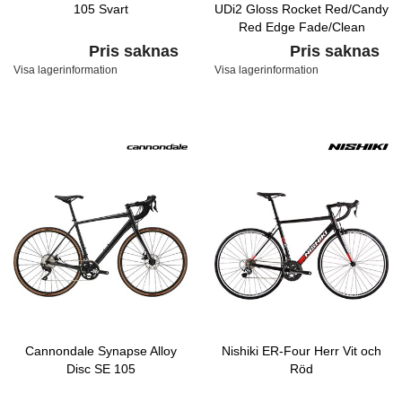
105 Svart
UDi2 Gloss Rocket Red/Candy
Red Edge Fade/Clean
Pris saknas
Pris saknas
Visa lagerinformation
Visa lagerinformation
Cannondale Synapse Alloy
Nishiki ER-Four Herr Vit och
Disc SE 105
Röd