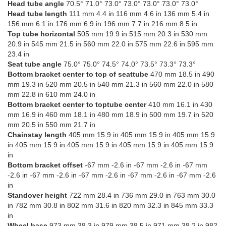
Head tube angle
70.5° 71.0° 73.0° 73.0° 73.0° 73.0° 73.0°
Head tube length
111 mm 4.4 in 116 mm 4.6 in 136 mm 5.4 in
156 mm 6.1 in 176 mm 6.9 in 196 mm 7.7 in 216 mm 8.5 in
Top tube horizontal
505 mm 19.9 in 515 mm 20.3 in 530 mm
20.9 in 545 mm 21.5 in 560 mm 22.0 in 575 mm 22.6 in 595 mm
23.4 in
Seat tube angle
75.0° 75.0° 74.5° 74.0° 73.5° 73.3° 73.3°
Bottom bracket center to top of seattube
470 mm 18.5 in 490
mm 19.3 in 520 mm 20.5 in 540 mm 21.3 in 560 mm 22.0 in 580
mm 22.8 in 610 mm 24.0 in
Bottom bracket center to toptube center
410 mm 16.1 in 430
mm 16.9 in 460 mm 18.1 in 480 mm 18.9 in 500 mm 19.7 in 520
mm 20.5 in 550 mm 21.7 in
Chainstay length
405 mm 15.9 in 405 mm 15.9 in 405 mm 15.9
in 405 mm 15.9 in 405 mm 15.9 in 405 mm 15.9 in 405 mm 15.9
in
Bottom bracket offset
-67 mm -2.6 in -67 mm -2.6 in -67 mm
-2.6 in -67 mm -2.6 in -67 mm -2.6 in -67 mm -2.6 in -67 mm -2.6
in
Standover height
722 mm 28.4 in 736 mm 29.0 in 763 mm 30.0
in 782 mm 30.8 in 802 mm 31.6 in 820 mm 32.3 in 845 mm 33.3
in
Wheel base
973 mm 38.3 in 979 mm 38.5 in 971 mm 38.2 in 982