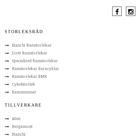
STORLEKSRÅD
Bianchi Ramstorlekar
Scott Ramstorlekar
Specialized Ramstorlekar
Ramstorlekar Barncyklar
Ramstorlekar BMX
Cykelstorlek
Ramnummer
TILLVERKARE
Abus
Bergamont
Bianchi