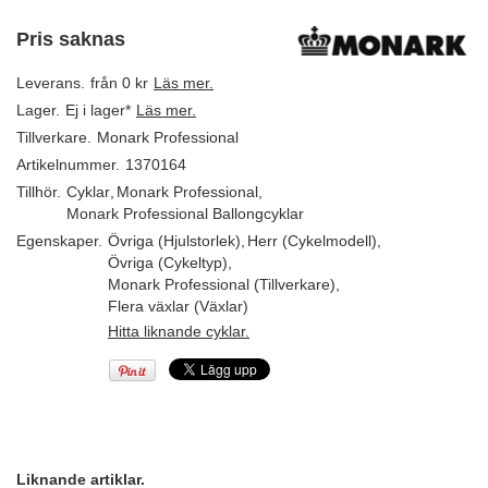
Pris saknas
Leverans.
från 0 kr
Läs mer.
Lager.
Ej i lager*
Läs mer.
Tillverkare.
Monark Professional
Artikelnummer.
1370164
Tillhör.
Cyklar
,
Monark Professional
,
Monark Professional Ballongcyklar
Egenskaper.
Övriga (Hjulstorlek)
,
Herr (Cykelmodell)
,
Övriga (Cykeltyp)
,
Monark Professional (Tillverkare)
,
Flera växlar (Växlar)
Hitta liknande cyklar.
Liknande artiklar.