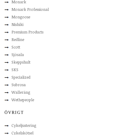
Monark
Monark Professional
Mongoose
Nishiki
Premium Products
Redline
Scott
Sjösala
Skeppshult
SKS
Specialized
Subrosa
Walleräng
Wethepeople
ÖVRIGT
Cykeljustering
Cykelskötsel