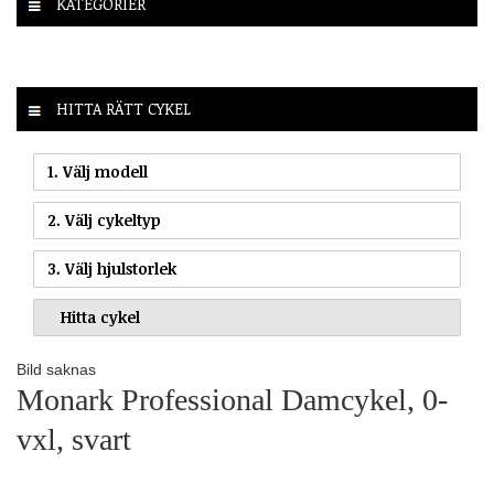
KATEGORIER
HITTA RÄTT CYKEL
1. Välj modell
2. Välj cykeltyp
3. Välj hjulstorlek
Bild saknas
Monark Professional Damcykel, 0-
vxl, svart