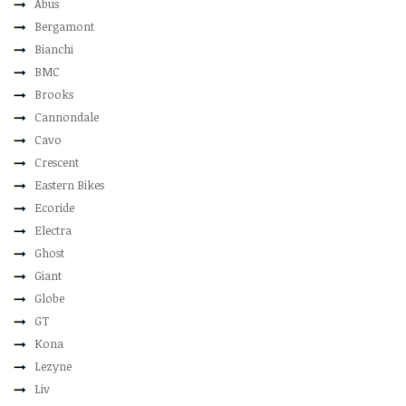
Abus
Bergamont
Bianchi
BMC
Brooks
Cannondale
Cavo
Crescent
Eastern Bikes
Ecoride
Electra
Ghost
Giant
Globe
GT
Kona
Lezyne
Liv