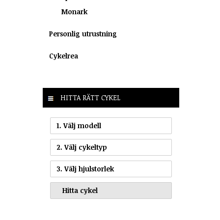
Monark
Personlig utrustning
Cykelrea
HITTA RÄTT CYKEL
1. Välj modell
2. Välj cykeltyp
3. Välj hjulstorlek