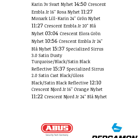
14:50
Karin 3v Svart Nyhet
Crescent
11:27
Embla Jr 16" Rosa Nyhet
Monark Lill-Karin 24" Grön Nyhet
11:27
Crescent Embla Jr 20" Blå
03:04
Nyhet
Crescent Elora Grön
10:56
Nyhet
Crescent Embla Jr 24"
15:37
Blå Nyhet
Specialized Sirrus
3.0 Satin Dusty
Turquoise/Black/Satin Black
15:37
Reflective
Specialized Sirrus
2.0 Satin Cast Black/Gloss
12:10
Black/Satin Black Reflective
Crescent Njord Jr 16" Orange Nyhet
11:22
Crescent Njord Jr 24" Blå Nyhet