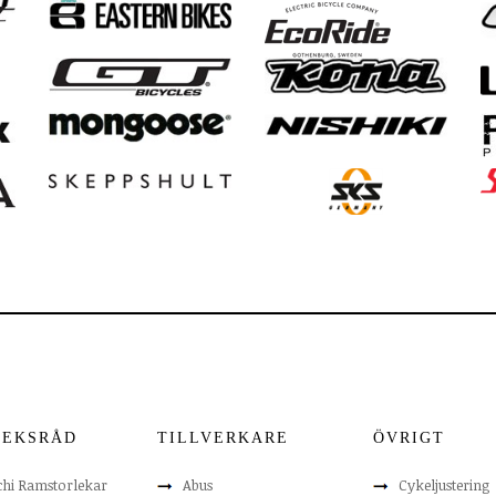
LEKSRÅD
TILLVERKARE
ÖVRIGT
chi Ramstorlekar
Abus
Cykeljustering