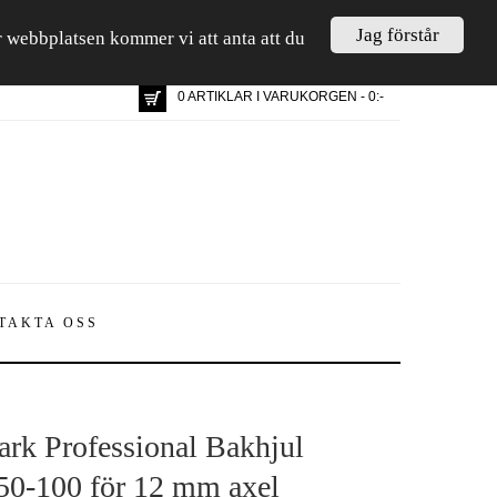
Jag förstår
är webbplatsen kommer vi att anta att du
0 ARTIKLAR I VARUKORGEN - 0:-
TAKTA OSS
rk Professional Bakhjul
50-100 för 12 mm axel