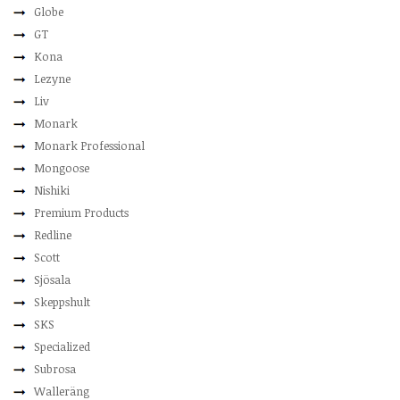
Globe
GT
Kona
Lezyne
Liv
Monark
Monark Professional
Mongoose
Nishiki
Premium Products
Redline
Scott
Sjösala
Skeppshult
SKS
Specialized
Subrosa
Walleräng