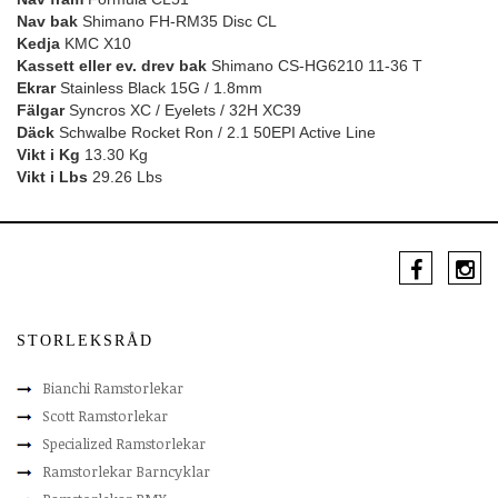
Nav bak
Shimano FH-RM35 Disc CL
Kedja
KMC X10
Kassett eller ev. drev bak
Shimano CS-HG6210 11-36 T
Ekrar
Stainless Black 15G / 1.8mm
Fälgar
Syncros XC / Eyelets / 32H XC39
Däck
Schwalbe Rocket Ron / 2.1 50EPI Active Line
Vikt i Kg
13.30 Kg
Vikt i Lbs
29.26 Lbs
STORLEKSRÅD
Bianchi Ramstorlekar
Scott Ramstorlekar
Specialized Ramstorlekar
Ramstorlekar Barncyklar