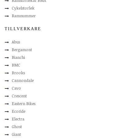
Ramstorlekar BMX
Cykelstorlek
Ramnummer
TILLVERKARE
Abus
Bergamont
Bianchi
BMC
Brooks
Cannondale
Cavo
Crescent
Eastern Bikes
Ecoride
Electra
Ghost
Giant