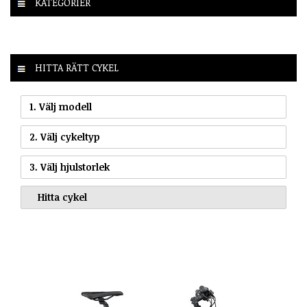
KATEGORIER
HITTA RÄTT CYKEL
1. Välj modell
2. Välj cykeltyp
3. Välj hjulstorlek