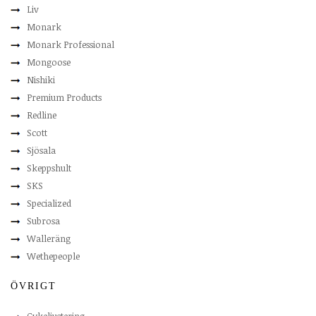
Liv
Monark
Monark Professional
Mongoose
Nishiki
Premium Products
Redline
Scott
Sjösala
Skeppshult
SKS
Specialized
Subrosa
Walleräng
Wethepeople
ÖVRIGT