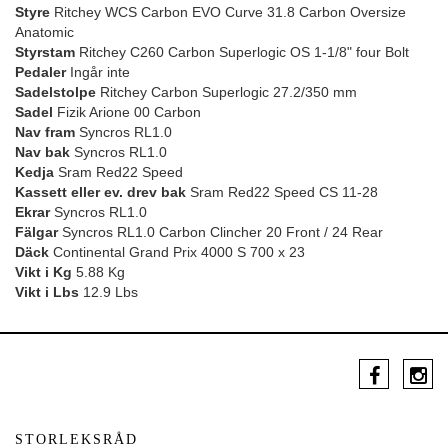
Styre
Ritchey WCS Carbon EVO Curve 31.8 Carbon Oversize
Anatomic
Styrstam
Ritchey C260 Carbon Superlogic OS 1-1/8" four Bolt
Pedaler
Ingår inte
Sadelstolpe
Ritchey Carbon Superlogic 27.2/350 mm
Sadel
Fizik Arione 00 Carbon
Nav fram
Syncros RL1.0
Nav bak
Syncros RL1.0
Kedja
Sram Red22 Speed
Kassett eller ev. drev bak
Sram Red22 Speed CS 11-28
Ekrar
Syncros RL1.0
Fälgar
Syncros RL1.0 Carbon Clincher 20 Front / 24 Rear
Däck
Continental Grand Prix 4000 S 700 x 23
Vikt i Kg
5.88 Kg
Vikt i Lbs
12.9 Lbs
STORLEKSRÅD