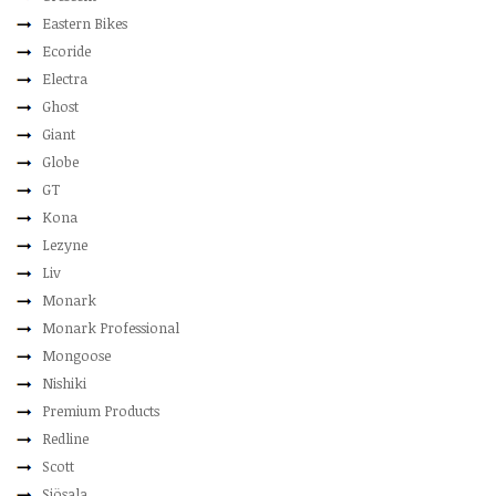
Eastern Bikes
Ecoride
Electra
Ghost
Giant
Globe
GT
Kona
Lezyne
Liv
Monark
Monark Professional
Mongoose
Nishiki
Premium Products
Redline
Scott
Sjösala