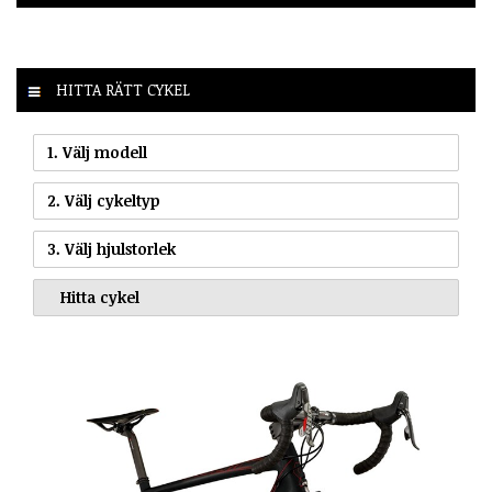
HITTA RÄTT CYKEL
1. Välj modell
2. Välj cykeltyp
3. Välj hjulstorlek