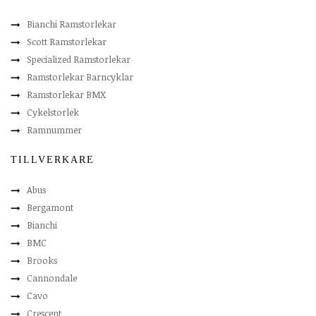
Bianchi Ramstorlekar
Scott Ramstorlekar
Specialized Ramstorlekar
Ramstorlekar Barncyklar
Ramstorlekar BMX
Cykelstorlek
Ramnummer
TILLVERKARE
Abus
Bergamont
Bianchi
BMC
Brooks
Cannondale
Cavo
Crescent