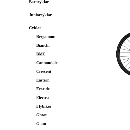
Barncyklar
Juniorcyklar
Cyklar
Bergamont
Bianchi
BMC
Cannondale
Crescent
Eastern
Ecoride
Electra
Flybikes
Ghost
Giant