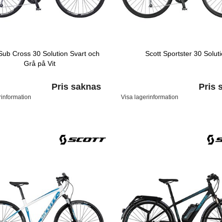
Sub Cross 30 Solution Svart och
Scott Sportster 30 Solut
Grå på Vit
Pris saknas
Pris 
rinformation
Visa lagerinformation