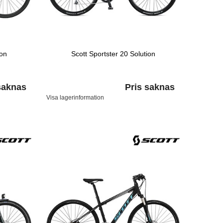
ion
Scott Sportster 20 Solution
saknas
Pris saknas
Visa lagerinformation