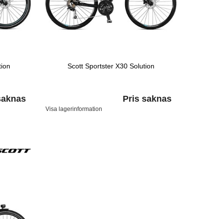
tion
Scott Sportster X30 Solution
saknas
Pris saknas
Visa lagerinformation