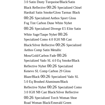
3.0 Satin Dusty Turquoise/Black/Satin
00:26
Black Reflective
Specialized Chisel
Hardtail Satin Smoke/Gloss Tarmac Black
00:26
Specialized Aethos Sport Gloss
Fog Tint Carbon Dune White Nyhet
00:26
Specialized Diverge E5 Elite Satin
00:26
White Sage/Taupe Nyhet
Specialized Como 4.0 IGH NB Cast
00:26
Black/Silver Reflective
Specialized
Aethos Comp Satin Metallic
00:26
Moss/Gold/Carbon Fade
Specialized Vado SL 4.0 Eq Smoke/Black
00:26
Reflective Nyhet
Specialized
Kenevo SL Comp Carbon 29 Gloss
00:26
Blaze/Black
Specialized Vado SL
5.0 Eq Brushed Aluminum/Black
00:26
Reflective Nyhet
Specialized Como
3.0 IGH NB Cast Black/Silver Reflective
00:26
Specialized Torch Woman Shoe
Road Woman Black/Emerald Green