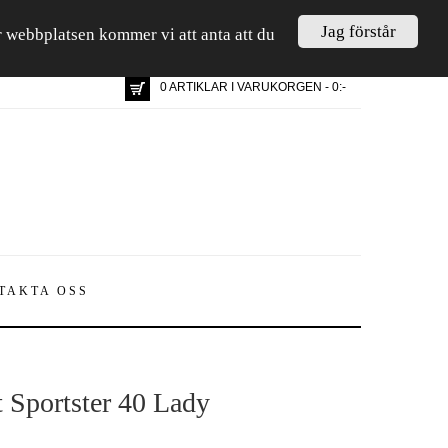
Jag förstår
är webbplatsen kommer vi att anta att du
0 ARTIKLAR I VARUKORGEN - 0:-
TAKTA OSS
t Sportster 40 Lady