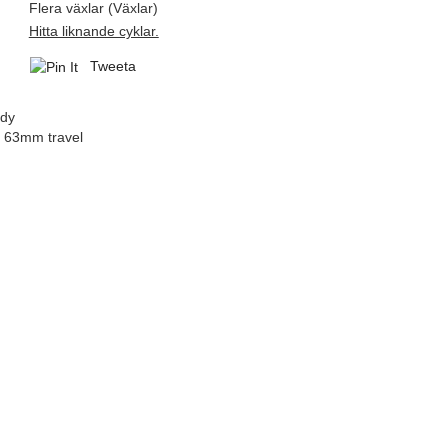
Flera växlar (Växlar)
Hitta liknande cyklar.
Tweeta
ady
 63mm travel