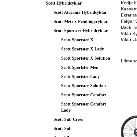
Kedja
K
Scott Hybridcyklar
Kassett 
Scott Atacama Hybridcyklar
Ekrar
st
Fälgar
S
Scott Metrix Pendlingscyklar
Däck
Im
Scott Sportster Hybridcyklar
Vikt i K
Vikt i L
Scott Sportster X
Scott Sportster X Lady
Scott Sportster X Solution
Liknande
Scott Sportster Men
Scott Sportster Lady
Scott Sportster Solution
Scott Sportster Comfort
Scott Sportster Comfort
Lady
Scott Sub Cross
Scott Sub