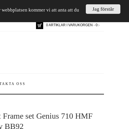
Jag förstår
är webbplatsen kommer vi att anta att du
0 ARTIKLAR I VARUKORGEN - 0:-
TAKTA OSS
t Frame set Genius 710 HMF
y BB92