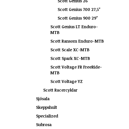
Scott Genius 26"
Scott Genius 700 27,5"
Scott Genius 900 29"
Scott Genius LT Enduro-
MTB
Scott Ransom Enduro-MTB
Scott Scale XC-MTB
Scott Spark XC-MTB
Scott Voltage FR FreeRide-
MTB
Scott Voltage YZ
Scott Racercyklar
Sjösala
Skeppshult
Specialized
Subrosa