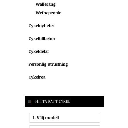
Walleräng
Wethepeople
Cykelnyheter
Cykeltillbehör
Cykeldelar
Personlig utrustning
Cykelrea
HITTA RÄTT CYKEL
1. Välj modell