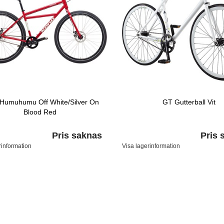
Humuhumu Off White/Silver On
GT Gutterball Vit
Blood Red
Pris saknas
Pris 
rinformation
Visa lagerinformation