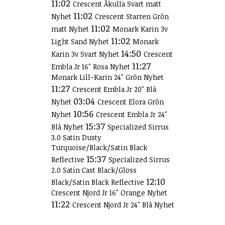
11:02
Crescent Åkulla Svart matt
11:02
Nyhet
Crescent Starren Grön
11:02
matt Nyhet
Monark Karin 3v
11:02
Light Sand Nyhet
Monark
14:50
Karin 3v Svart Nyhet
Crescent
11:27
Embla Jr 16" Rosa Nyhet
Monark Lill-Karin 24" Grön Nyhet
11:27
Crescent Embla Jr 20" Blå
03:04
Nyhet
Crescent Elora Grön
10:56
Nyhet
Crescent Embla Jr 24"
15:37
Blå Nyhet
Specialized Sirrus
3.0 Satin Dusty
Turquoise/Black/Satin Black
15:37
Reflective
Specialized Sirrus
2.0 Satin Cast Black/Gloss
12:10
Black/Satin Black Reflective
Crescent Njord Jr 16" Orange Nyhet
11:22
Crescent Njord Jr 24" Blå Nyhet