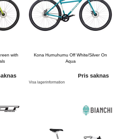
reen with
Kona Humuhumu Off White/Silver On
als
Aqua
saknas
Pris saknas
Visa lagerinformation