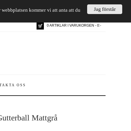
Jag förstår
är webbplatsen kommer vi att anta att du
0 ARTIKLAR I VARUKORGEN - 0:-
TAKTA OSS
utterball Mattgrå