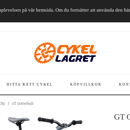
a upplevelsen på vår hemsida. Om du fortsätter att använda den h
HITTA RÄTT CYKEL
KÖPVILLKOR
KON
City
/
GT Gutterball
GT G