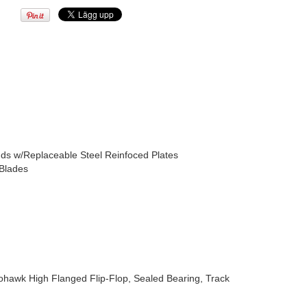
nds w/Replaceable Steel Reinfoced Plates
 Blades
hawk High Flanged Flip-Flop, Sealed Bearing, Track