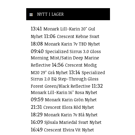
NYTT I LAGER
13:41
Monark Lill-Karin 20" Gul
11:06
Nyhet
Crescent Kebne Svart
18:08
Monark Karin 7v TBD Nyhet
09:40
Specialized Sirrus 3.0 Gloss
Morning Mist/Satin Deep Marine
14:56
Reflective
Crescent Modig
13:14
M20 29" Grå Nyhet
Specialized
Sirrus 2.0 EQ Step-Through Gloss
11:32
Forest Green/Black Reflective
Monark Lill-Karin 16" Rosa Nyhet
09:59
Monark Karin Grön Nyhet
21:31
Crescent Elora Röd Nyhet
18:29
Monark Karin 7v Blå Nyhet
16:09
Sjösala Mariedal Svart Nyhet
16:49
Crescent Elvira Vit Nyhet