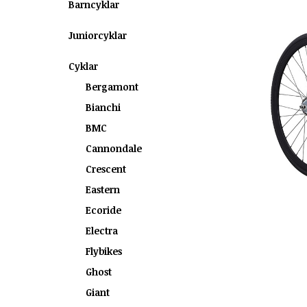
Barncyklar
Juniorcyklar
Cyklar
Bergamont
Bianchi
BMC
Cannondale
Crescent
Eastern
Ecoride
Electra
Flybikes
Ghost
Giant