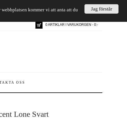
Jag förstår
är webbplatsen kommer vi att anta att du
0 ARTIKLAR I VARUKORGEN - 0:-
TAKTA OSS
cent Lone Svart