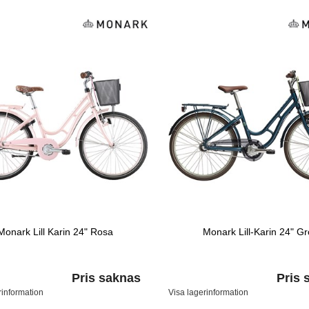
Monark Lill Karin 24" Rosa
Monark Lill-Karin 24" G
Pris saknas
Pris 
rinformation
Visa lagerinformation