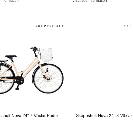
rinformation
Visa lagerinformation
shult Nova 24" 7-Växlar Puder
Skeppshult Nova 24" 3-Växlar 