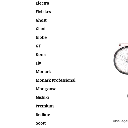
Electra
Flybikes
Ghost
Giant
Globe
GT
Kona
Liv
Monark
Monark Professional
Mongoose
Nishiki
Premium
Redline
Visa lage
Scott