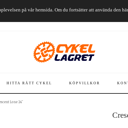
a upplevelsen på vår hemsida. Om du fortsätter att använda den h
HITTA RÄTT CYKEL
KÖPVILLKOR
KON
escent Lone 24"
Cres