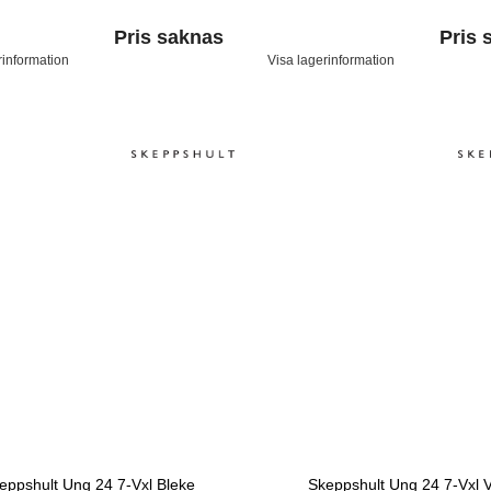
Pris saknas
Pris 
rinformation
Visa lagerinformation
eppshult Ung 24 7-Vxl Bleke
Skeppshult Ung 24 7-Vxl V