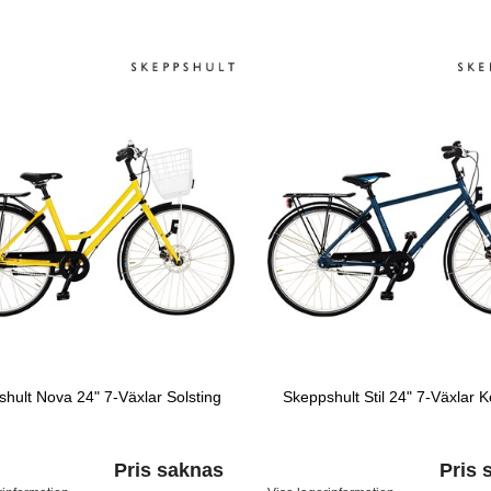
hult Nova 24" 7-Växlar Solsting
Skeppshult Stil 24" 7-Växlar K
Pris saknas
Pris 