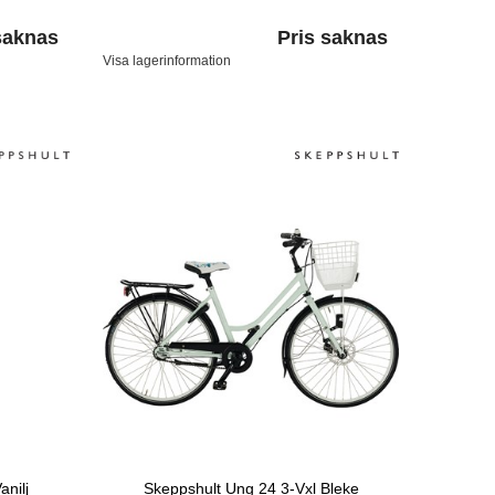
saknas
Pris saknas
Visa lagerinformation
anilj
Skeppshult Ung 24 3-Vxl Bleke