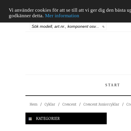
Vi använder cookies för att se till att vi ger dig den bäst
godkänner detta.
Mer information
START
Hem
/
Cyklar
/
Crescent
/
Crescent Juniorcyklar
/
Cr
KATEGORIER