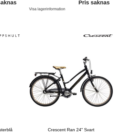
saknas
Pris saknas
Visa lagerinformation
terblå
Crescent Ran 24" Svart