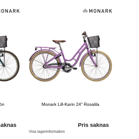
rön
Monark Lill-Karin 24" Rosalila
saknas
Pris saknas
Visa lagerinformation