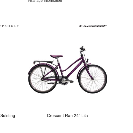
Visa lagerinformation
Solsting
Crescent Ran 24" Lila