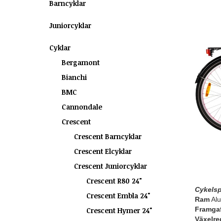
Barncyklar
Juniorcyklar
Cyklar
Bergamont
Bianchi
BMC
Cannondale
Crescent
Crescent Barncyklar
Crescent Elcyklar
Crescent Juniorcyklar
Crescent R80 24"
Cykelsp
Crescent Embla 24"
Ram
Alu
Framgaf
Crescent Hymer 24"
Växelre