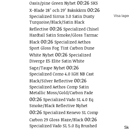
00:26
Oasis/pine Green Nyhet
SKS
00:26
X-Blade 28" och 29" Bakskärm
Specialized Sirrus 3.0 Satin Dusty
Visa lage
Turquoise/Black/Satin Black
00:26
Reflective
Specialized Chisel
Hardtail Satin Smoke/Gloss Tarmac
00:26
Black
Specialized Aethos
Sport Gloss Fog Tint Carbon Dune
00:26
White Nyhet
Specialized
Diverge E5 Elite Satin White
00:26
Sage/Taupe Nyhet
Specialized Como 4.0 IGH NB Cast
00:26
Black/Silver Reflective
Specialized Aethos Comp Satin
Metallic Moss/Gold/Carbon Fade
00:26
Specialized Vado SL 4.0 Eq
Smoke/Black Reflective Nyhet
00:26
Specialized Kenevo SL Comp
00:26
Carbon 29 Gloss Blaze/Black
Specialized Vado SL 5.0 Eq Brushed
Sk