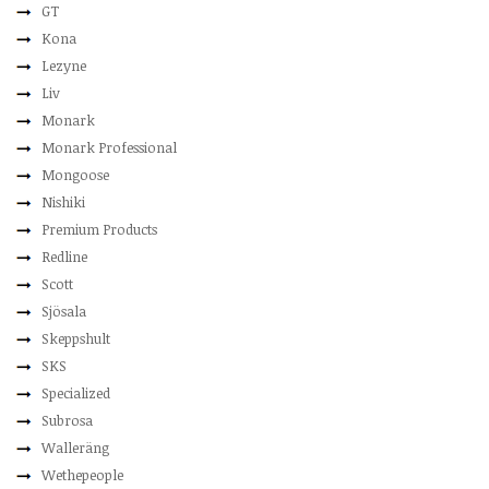
GT
Kona
Lezyne
Liv
Monark
Monark Professional
Mongoose
Nishiki
Premium Products
Redline
Scott
Sjösala
Skeppshult
SKS
Specialized
Subrosa
Walleräng
Wethepeople