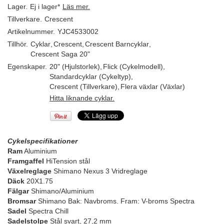
Lager.
Ej i lager*
Läs mer.
Tillverkare.
Crescent
Artikelnummer.
YJC4533002
Tillhör.
Cyklar
,
Crescent
,
Crescent Barncyklar
,
Crescent Saga 20"
Egenskaper.
20" (Hjulstorlek)
,
Flick (Cykelmodell)
,
Standardcyklar (Cykeltyp)
,
Crescent (Tillverkare)
,
Flera växlar (Växlar)
Hitta liknande cyklar.
Cykelspecifikationer
Ram
Aluminium
Framgaffel
HiTension stål
Växelreglage
Shimano Nexus 3 Vridreglage
Däck
20X1.75
Fälgar
Shimano/Aluminium
Bromsar
Shimano Bak: Navbroms. Fram: V-broms Spectra
Sadel
Spectra Chill
Sadelstolpe
Stål svart, 27,2 mm