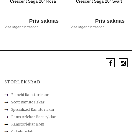
Crescent Saga 20" Rosa
Crescent Saga 20" Svart
Pris saknas
Pris saknas
Visa lagerinformation
Visa lagerinformation
STORLEKSRÅD
Bianchi Ramstorlekar
Scott Ramstorlekar
Specialized Ramstorlekar
Ramstorlekar Barncyklar
Ramstorlekar BMX
Cykelstorlek