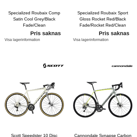
Specialized Roubaix Comp
Specialized Roubaix Sport
Satin Cool Grey/Black
Gloss Rocket Red/Black
Fade/Clean
Fade/Rocket Red/Clean
Pris saknas
Pris saknas
Visa lagerinformation
Visa lagerinformation
Scott Speedster 10 Disc
Cannondale Synapse Carbon