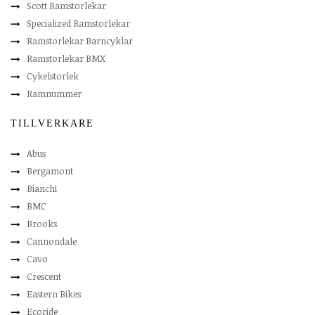
Scott Ramstorlekar
Specialized Ramstorlekar
Ramstorlekar Barncyklar
Ramstorlekar BMX
Cykelstorlek
Ramnummer
TILLVERKARE
Abus
Bergamont
Bianchi
BMC
Brooks
Cannondale
Cavo
Crescent
Eastern Bikes
Ecoride