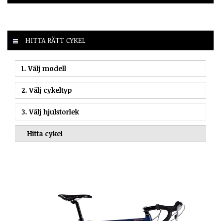
HITTA RÄTT CYKEL
1. Välj modell
2. Välj cykeltyp
3. Välj hjulstorlek