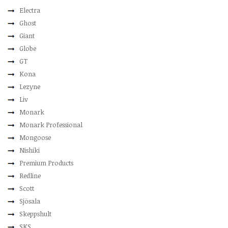
Electra
Ghost
Giant
Globe
GT
Kona
Lezyne
Liv
Monark
Monark Professional
Mongoose
Nishiki
Premium Products
Redline
Scott
Sjösala
Skeppshult
SKS