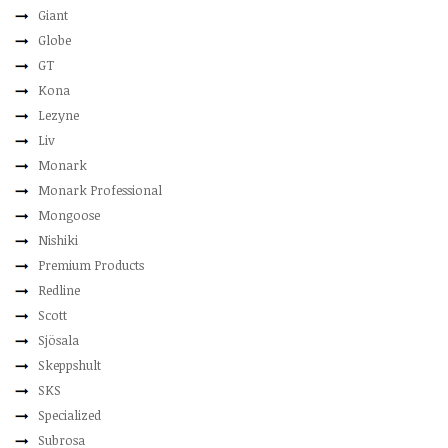
Giant
Globe
GT
Kona
Lezyne
Liv
Monark
Monark Professional
Mongoose
Nishiki
Premium Products
Redline
Scott
Sjösala
Skeppshult
SKS
Specialized
Subrosa