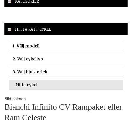
KATEGORIER
HITTA RÄTT CYKEL
1. Välj modell
2. Välj cykeltyp
3. Välj hjulstorlek
Bild saknas
Bianchi Infinito CV Rampaket eller
Ram Celeste