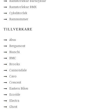
Ramstorlekar Barncyklar
Ramstorlekar BMX
Cykelstorlek
Ramnummer
TILLVERKARE
Abus
Bergamont
Bianchi
BMC
Brooks
Cannondale
Cavo
Crescent
Eastern Bikes
Ecoride
Electra
Ghost