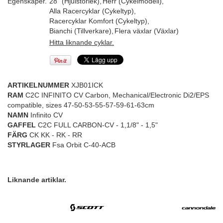
Egenskaper.
28" (Hjulstorlek)
,
Herr (Cykelmodell)
,
Alla Racercyklar (Cykeltyp)
,
Racercyklar Komfort (Cykeltyp)
,
Bianchi (Tillverkare)
,
Flera växlar (Växlar)
Hitta liknande cyklar.
ARTIKELNUMMER
XJB01ICK
RAM
C2C INFINITO CV Carbon, Mechanical/Electronic Di2/EPS
compatible, sizes 47-50-53-55-57-59-61-63cm
NAMN
Infinito CV
GAFFEL
C2C FULL CARBON-CV - 1,1/8" - 1,5"
FÄRG
CK KK - RK - RR
STYRLAGER
Fsa Orbit C-40-ACB
Liknande artiklar.