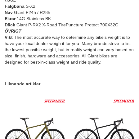
HJUL
Fälgbana
S-X2
Nav
Giant F24h / R28h
Ekrar
14G Stainless BK
Däck
Giant P-RX2 X-Road TirePuncture Protect 700X32C
ÖVRIGT
Vikt
The most accurate way to determine any bike’s weight is to
have your local dealer weigh it for you. Many brands strive to list
the lowest possible weight, but in reality weight can vary based on
size, finish, hardware and accessories. All Giant bikes are
designed for best-in-class weight and ride quality.
Liknande artiklar.