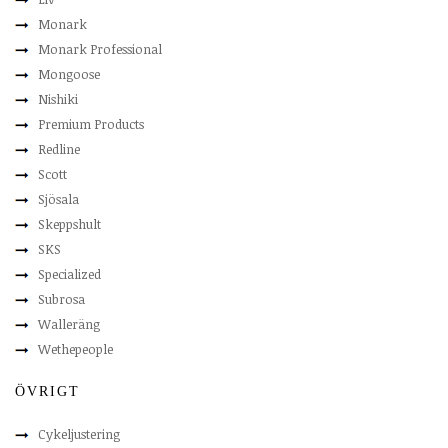
Monark
Monark Professional
Mongoose
Nishiki
Premium Products
Redline
Scott
Sjösala
Skeppshult
SKS
Specialized
Subrosa
Walleräng
Wethepeople
ÖVRIGT
Cykeljustering