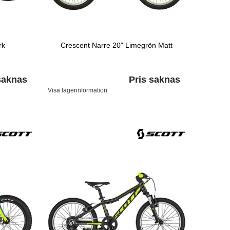
rk
Crescent Narre 20" Limegrön Matt
saknas
Pris saknas
Visa lagerinformation