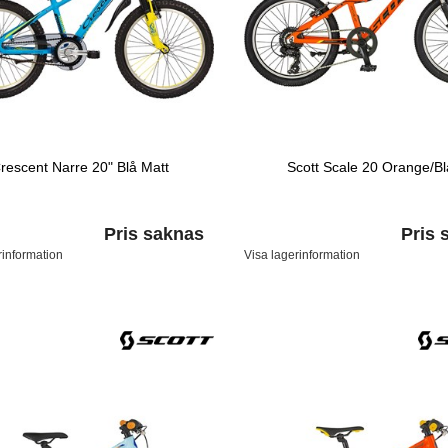
rescent Narre 20" Blå Matt
Scott Scale 20 Orange/B
Pris saknas
Pris 
rinformation
Visa lagerinformation