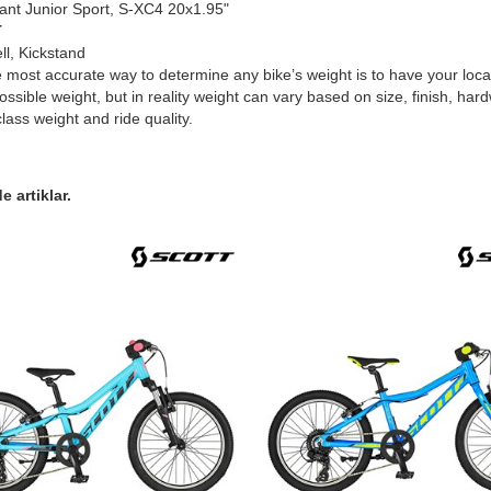
ant Junior Sport, S-XC4 20x1.95"
T
ll, Kickstand
most accurate way to determine any bike’s weight is to have your local d
ossible weight, but in reality weight can vary based on size, finish, har
class weight and ride quality.
 artiklar.