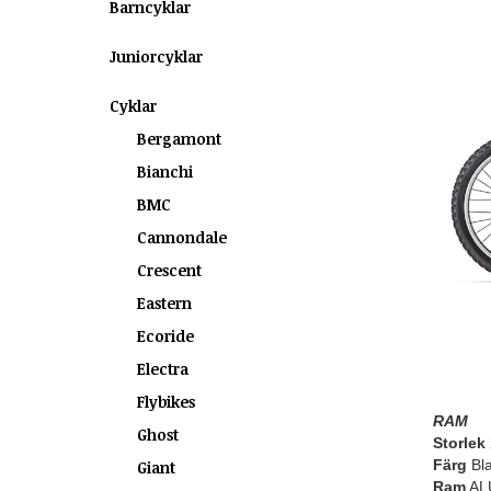
Barncyklar
Juniorcyklar
Cyklar
Bergamont
Bianchi
BMC
Cannondale
Crescent
Eastern
Ecoride
Electra
Flybikes
RAM
Ghost
Storlek
Färg
Bla
Giant
Ram
AL