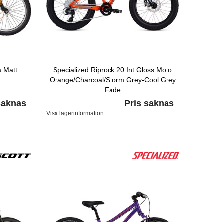
å Matt
Specialized Riprock 20 Int Gloss Moto
Orange/Charcoal/Storm Grey-Cool Grey
Fade
saknas
Pris saknas
Visa lagerinformation