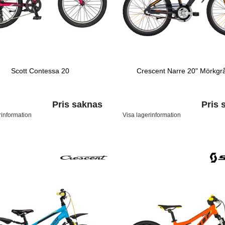
Scott Contessa 20
Crescent Narre 20" Mörkgr
Pris saknas
Pris 
rinformation
Visa lagerinformation