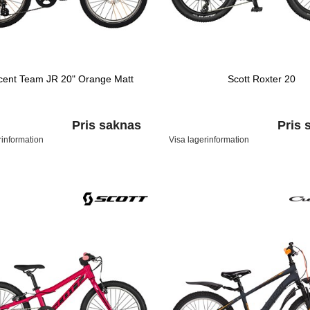
cent Team JR 20" Orange Matt
Scott Roxter 20
Pris saknas
Pris 
rinformation
Visa lagerinformation