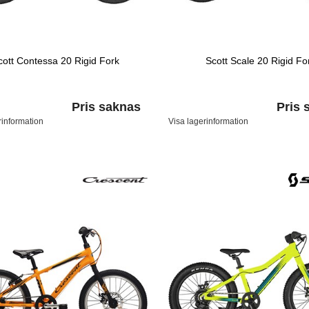
cott Contessa 20 Rigid Fork
Scott Scale 20 Rigid Fo
Pris saknas
Pris 
rinformation
Visa lagerinformation