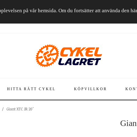
a upplevelsen på vår hemsida. Om du fortsätter att använda den h
HITTA RÄTT CYKEL
KÖPVILLKOR
KON
/
Giant XTC JR 20"
Gian