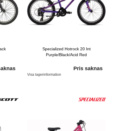
lack
Specialized Hotrock 20 Int
Purple/Black/Acid Red
saknas
Pris saknas
Visa lagerinformation