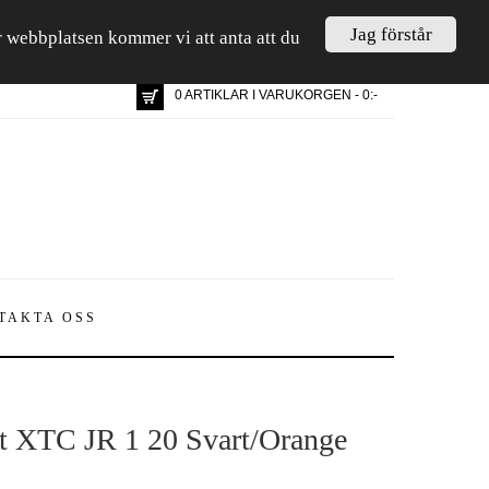
Jag förstår
är webbplatsen kommer vi att anta att du
0 ARTIKLAR I VARUKORGEN - 0:-
TAKTA OSS
t XTC JR 1 20 Svart/Orange