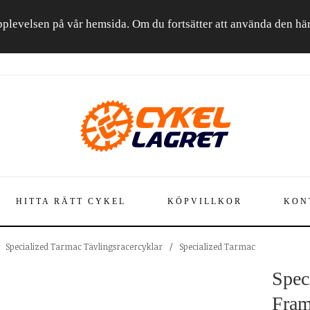
a upplevelsen på vår hemsida. Om du fortsätter att använda den h
HITTA RÄTT CYKEL
KÖPVILLKOR
KON
Specialized Tarmac Tävlingsracercyklar
/
Specialized Tarmac
Spec
Fram