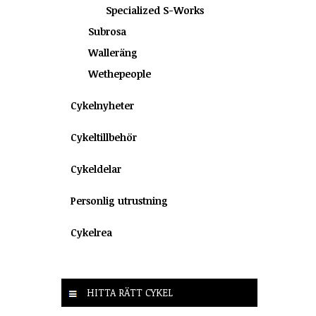
Specialized S-Works
Subrosa
Walleräng
Wethepeople
Cykelnyheter
Cykeltillbehör
Cykeldelar
Personlig utrustning
Cykelrea
HITTA RÄTT CYKEL