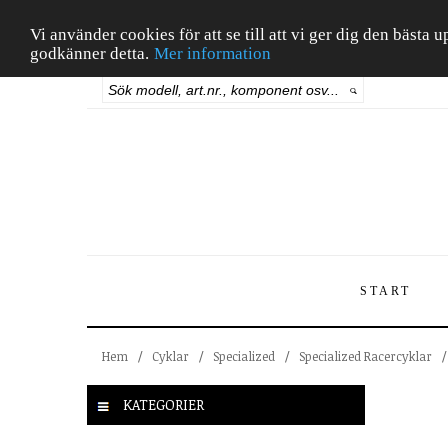
Vi använder cookies för att se till att vi ger dig den bäst
godkänner detta.
Mer information
START
Hem
/
Cyklar
/
Specialized
/
Specialized Racercyklar
/
KATEGORIER