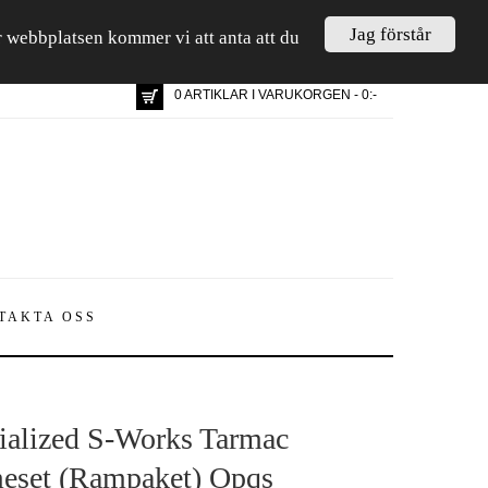
Jag förstår
är webbplatsen kommer vi att anta att du
0 ARTIKLAR I VARUKORGEN - 0:-
TAKTA OSS
ialized S-Works Tarmac
eset (Rampaket) Opqs