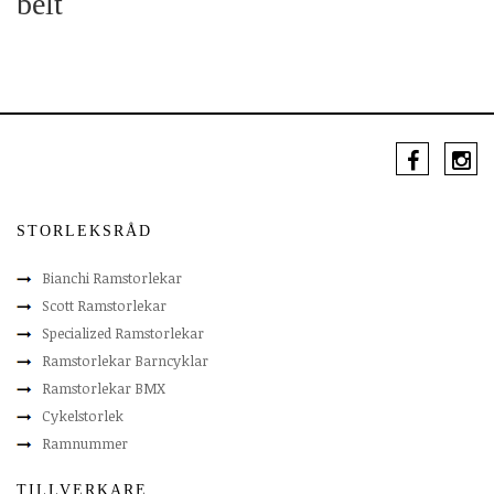
belt
STORLEKSRÅD
Bianchi Ramstorlekar
Scott Ramstorlekar
Specialized Ramstorlekar
Ramstorlekar Barncyklar
Ramstorlekar BMX
Cykelstorlek
Ramnummer
TILLVERKARE