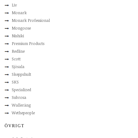
Liv
Monark
Monark Professional
Mongoose
Nishiki
Premium Products
Redline
Scott
Sjösala
Skeppshult
SKS
Specialized
Subrosa
Walleräng
Wethepeople
ÖVRIGT