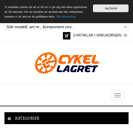
Vi använder cookies för att se till att vi ger dig den bästa upplevelsen
Jag förstår
på vår hemsida. Om du fortsätter att använda den här webbplatsen
kommer vi att anta att du godkänner detta.
Mer information
0 ARTIKLAR I VARUKORGEN - 0:-
Toggle
navigation
KATEGORIER