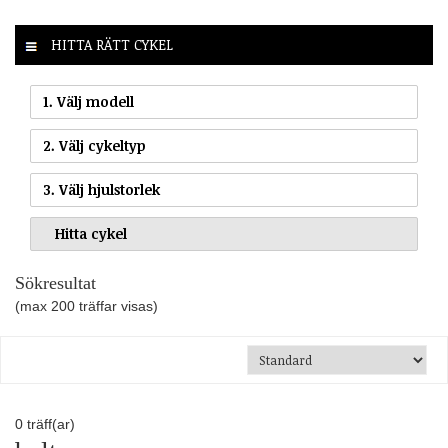
HITTA RÄTT CYKEL
1. Välj modell
2. Välj cykeltyp
3. Välj hjulstorlek
Sökresultat
(max 200 träffar visas)
0
träff(ar)