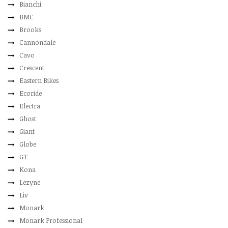
Bianchi
BMC
Brooks
Cannondale
Cavo
Crescent
Eastern Bikes
Ecoride
Electra
Ghost
Giant
Globe
GT
Kona
Lezyne
Liv
Monark
Monark Professional