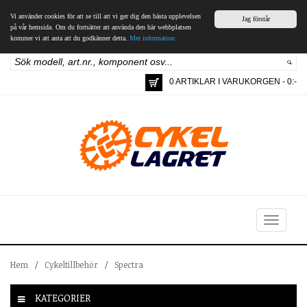
Vi använder cookies för att se till att vi ger dig den bästa upplevelsen
Jag förstår
på vår hemsida. Om du fortsätter att använda den här webbplatsen
kommer vi att anta att du godkänner detta.
Mer information
0 ARTIKLAR I VARUKORGEN - 0:-
Toggle
navigation
Hem
/
Cykeltillbehör
/
Spectra
KATEGORIER