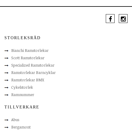
STORLEKSRÅD
Bianchi Ramstorlekar
Scott Ramstorlekar
Specialized Ramstorlekar
Ramstorlekar Barncyklar
Ramstorlekar BMX
Cykelstorlek
Ramnummer
TILLVERKARE
Abus
Bergamont