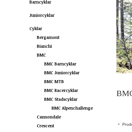
Barncyklar
Juniorcyklar
Cyklar
Bergamont
Bianchi
BMC
BMC Barncyklar
BMC Juniorcyklar
BMC MTB
BMC Racercyklar
BMC 
BMC Stadscyklar
BMC Alpenchallenge
Cannondale
Produ
Crescent