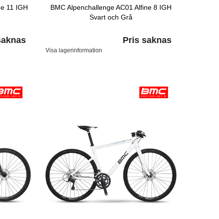
ne 11 IGH
BMC Alpenchallenge AC01 Alfine 8 IGH
Svart och Grå
saknas
Pris saknas
Visa lagerinformation