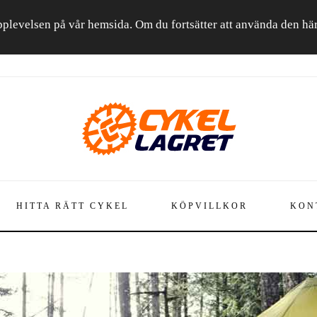
a upplevelsen på vår hemsida. Om du fortsätter att använda den h
HITTA RÄTT CYKEL
KÖPVILLKOR
KON