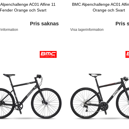
Alpenchallenge AC01 Alfine 11
BMC Alpenchallenge AC01 Alfi
Fender Orange och Svart
Orange och Svart
Pris saknas
Pris 
rinformation
Visa lagerinformation