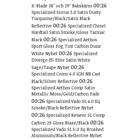
00:26
X-Blade 28" och 29" Bakskärm
Specialized Sirrus 3.0 Satin Dusty
Turquoise/Black/Satin Black
00:26
Reflective
Specialized Chisel
Hardtail Satin Smoke/Gloss Tarmac
00:26
Black
Specialized Aethos
Sport Gloss Fog Tint Carbon Dune
00:26
White Nyhet
Specialized
Diverge E5 Elite Satin White
00:26
Sage/Taupe Nyhet
Specialized Como 4.0 IGH NB Cast
00:26
Black/Silver Reflective
Specialized Aethos Comp Satin
Metallic Moss/Gold/Carbon Fade
00:26
Specialized Vado SL 4.0 Eq
Smoke/Black Reflective Nyhet
00:26
Specialized Kenevo SL Comp
00:26
Carbon 29 Gloss Blaze/Black
Specialized Vado SL 5.0 Eq Brushed
Aluminum/Black Reflective Nyhet