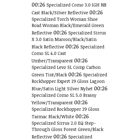
00:26
Specialized Como 3.0 IGH NB
00:26
Cast Black/Silver Reflective
Specialized Torch Woman Shoe
Road Woman Black/Emerald Green
00:26
Reflective
Specialized Sirrus
X 3.0 Satin Maroon/Black/Satin
00:26
Black Reflective
Specialized
Como SL 4.0 Cast
00:26
Umber/Transparent
Specialized Levo SL Comp Carbon
00:26
Green Tint/Black
Specialized
Rockhopper Expert 29 Gloss Lagoon
00:26
Blue/Satin Light Silver Nyhet
Specialized Como SL 5.0 Brassy
00:26
Yellow/Transparent
Specialized Rockhopper 29 Gloss
00:26
Tarmac Black/White
Specialized Sirrus 2.0 EQ Step-
Through Gloss Forest Green/Black
00:26
Reflective
Specialized