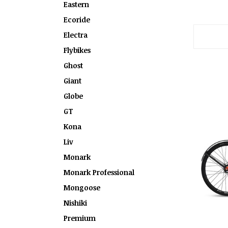
Eastern
Ecoride
Electra
Flybikes
Ghost
Giant
Globe
GT
Kona
Liv
Monark
Monark Professional
Mongoose
Nishiki
Premium