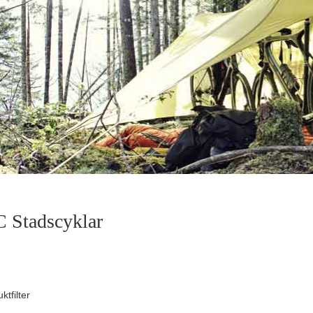
Stadscyklar
ktfilter