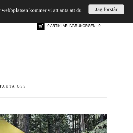
Jag förstår
är webbplatsen kommer vi att anta att du
0 ARTIKLAR I VARUKORGEN - 0:-
TAKTA OSS