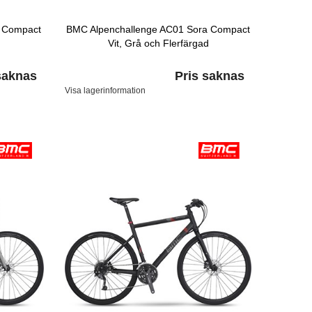
 Compact
BMC Alpenchallenge AC01 Sora Compact
Vit, Grå och Flerfärgad
saknas
Pris saknas
Visa lagerinformation