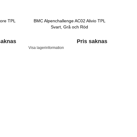
ore TPL
BMC Alpenchallenge AC02 Alivio TPL
Svart, Grå och Röd
saknas
Pris saknas
Visa lagerinformation