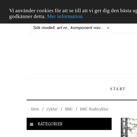
Vi använder cookies för att se till att vi ger dig den bäst
godkänner detta.
Mer information
START
Hem
/
Cyklar
/
BMC
/
BMC Stadscyklar
KATEGORIER