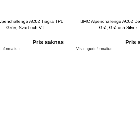
lpenchallenge AC02 Tiagra TPL
BMC Alpenchallenge AC02 De
Grön, Svart och Vit
Grå, Grå och Silver
Pris saknas
Pris 
rinformation
Visa lagerinformation