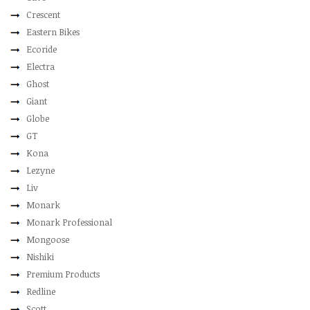
Crescent
Eastern Bikes
Ecoride
Electra
Ghost
Giant
Globe
GT
Kona
Lezyne
Liv
Monark
Monark Professional
Mongoose
Nishiki
Premium Products
Redline
Scott