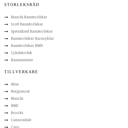
STORLEKSRÅD
Bianchi Ramstorlekar
Scott Ramstorlekar
Specialized Ramstorlekar
Ramstorlekar Barncyklar
Ramstorlekar BMX
Cykelstorlek
Ramnummer
TILLVERKARE
Abus
Bergamont
Bianchi
BMC
Brooks
Cannondale
Cavo