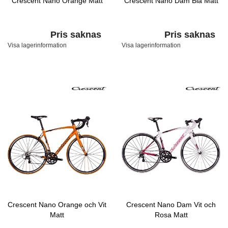
Crescent Nano Orange Matt
Crescent Nano Dam Blå Matt
Pris saknas
Pris saknas
Visa lagerinformation
Visa lagerinformation
Crescent Nano Orange och Vit
Crescent Nano Dam Vit och
Matt
Rosa Matt