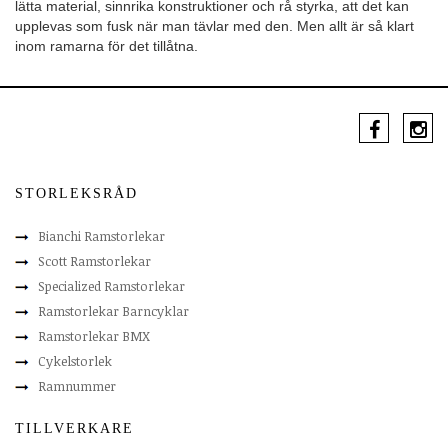
lätta material, sinnrika konstruktioner och rå styrka, att det kan
upplevas som fusk när man tävlar med den. Men allt är så klart
inom ramarna för det tillåtna.
STORLEKSRÅD
Bianchi Ramstorlekar
Scott Ramstorlekar
Specialized Ramstorlekar
Ramstorlekar Barncyklar
Ramstorlekar BMX
Cykelstorlek
Ramnummer
TILLVERKARE